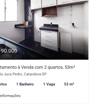
190.000
tamento à Venda com 2 quartos, 53m²
la Juca Pedro, Catanduva-SP
rtos
1 Banheiro
1 Vaga
53 m²
 informações