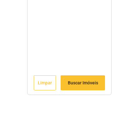
Limpar
Buscar Imóveis