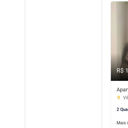
R$ 
Apar
Vi
2 Qua
Mais 