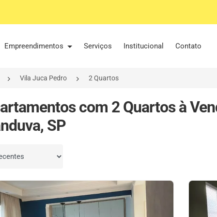
Empreendimentos
Serviços
Institucional
Contato
Vila Juca Pedro
2 Quartos
artamentos com 2 Quartos à Vend
nduva, SP
por