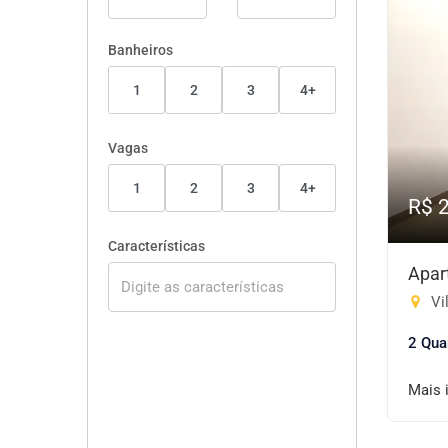
Banheiros
1
2
3
4+
Vagas
1
2
3
4+
R$ 
Características
Apar
Vi
2 Qua
Mais 