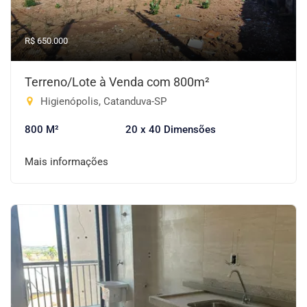
R$ 650.000
Terreno/Lote à Venda com 800m²
Higienópolis, Catanduva-SP
800 M²
20 x 40 Dimensões
Mais informações