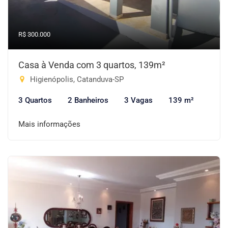
R$ 300.000
Casa à Venda com 3 quartos, 139m²
Higienópolis, Catanduva-SP
3 Quartos
2 Banheiros
3 Vagas
139 m²
Mais informações