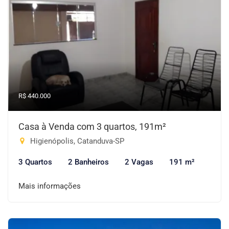
R$ 440.000
Casa à Venda com 3 quartos, 191m²
Higienópolis, Catanduva-SP
3 Quartos
2 Banheiros
2 Vagas
191 m²
Mais informações