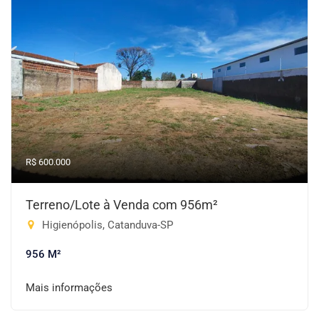
R$ 600.000
Terreno/Lote à Venda com 956m²
Higienópolis, Catanduva-SP
956 M²
Mais informações