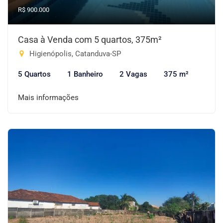
R$ 900.000
Casa à Venda com 5 quartos, 375m²
Higienópolis, Catanduva-SP
5 Quartos
1 Banheiro
2 Vagas
375 m²
Mais informações