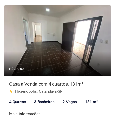
R$ 380.000
Casa à Venda com 4 quartos, 181m²
Higienópolis, Catanduva-SP
4 Quartos
3 Banheiros
2 Vagas
181 m²
Mais informações