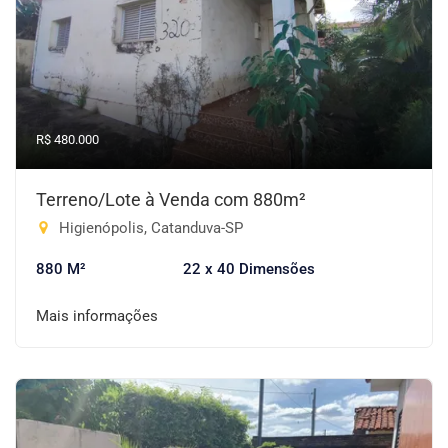
R$ 480.000
Terreno/Lote à Venda com 880m²
Higienópolis, Catanduva-SP
880 M²
22 x 40 Dimensões
Mais informações