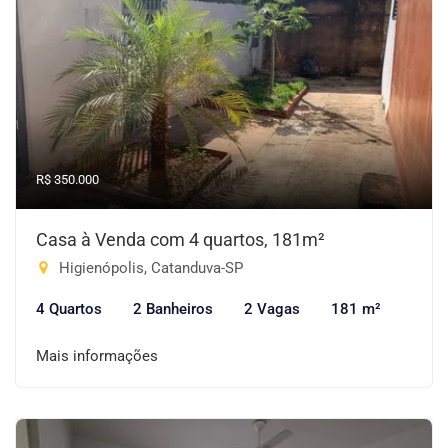
R$ 350.000
Casa à Venda com 4 quartos, 181m²
Higienópolis, Catanduva-SP
4 Quartos
2 Banheiros
2 Vagas
181 m²
Mais informações