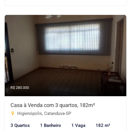
R$ 280.000
Casa à Venda com 3 quartos, 182m²
Higienópolis, Catanduva-SP
3 Quartos
1 Banheiro
1 Vaga
182 m²