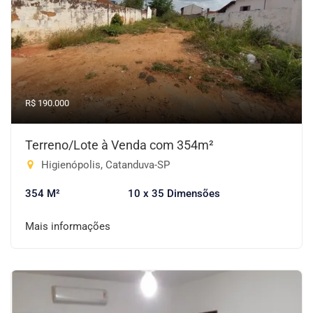
R$ 190.000
Terreno/Lote à Venda com 354m²
Higienópolis, Catanduva-SP
354 M²
10 x 35 Dimensões
Mais informações