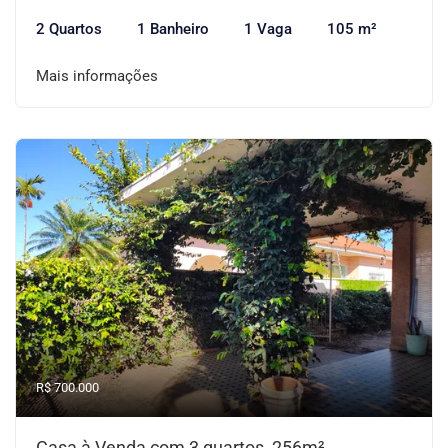
2 Quartos
1 Banheiro
1 Vaga
105 m²
Mais informações
R$ 700.000
Casa à Venda com 3 quartos, 256m²