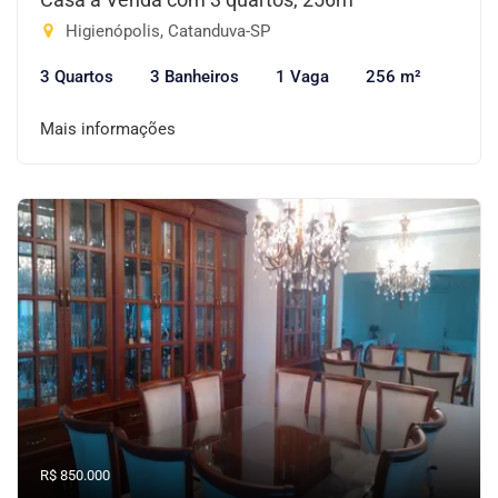
Higienópolis, Catanduva-SP
3 Quartos
3 Banheiros
1 Vaga
256 m²
Mais informações
R$ 850.000