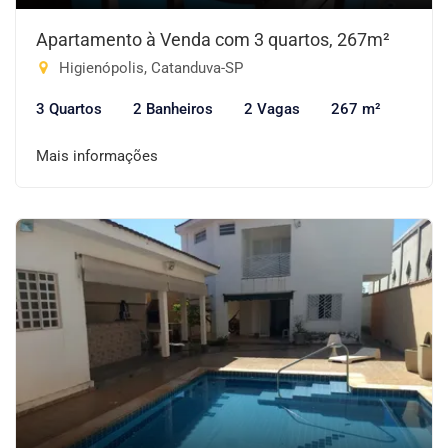
Apartamento à Venda com 3 quartos, 267m²
Higienópolis, Catanduva-SP
3 Quartos
2 Banheiros
2 Vagas
267 m²
Mais informações