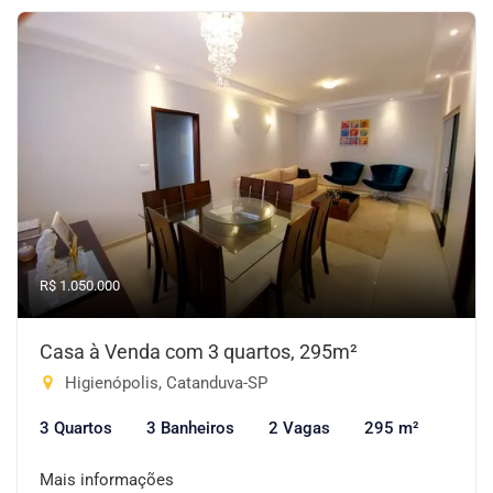
R$ 1.050.000
Casa à Venda com 3 quartos, 295m²
Higienópolis, Catanduva-SP
3 Quartos
3 Banheiros
2 Vagas
295 m²
Mais informações