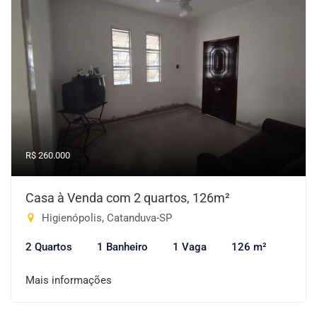
R$ 260.000
Casa à Venda com 2 quartos, 126m²
Higienópolis, Catanduva-SP
2 Quartos
1 Banheiro
1 Vaga
126 m²
Mais informações