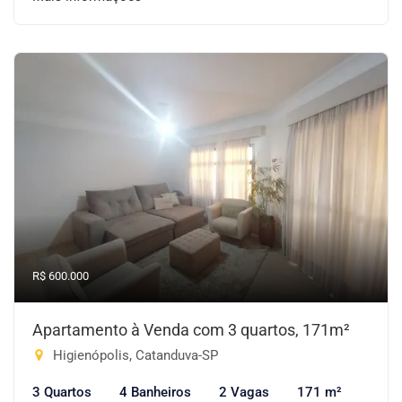
R$ 600.000
Apartamento à Venda com 3 quartos, 171m²
Higienópolis, Catanduva-SP
3 Quartos
4 Banheiros
2 Vagas
171 m²