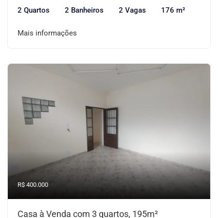
2 Quartos
2 Banheiros
2 Vagas
176 m²
Mais informações
R$ 400.000
Casa à Venda com 3 quartos, 195m²