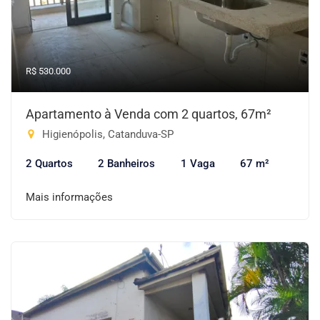
R$ 530.000
Apartamento à Venda com 2 quartos, 67m²
Higienópolis, Catanduva-SP
2 Quartos
2 Banheiros
1 Vaga
67 m²
Mais informações