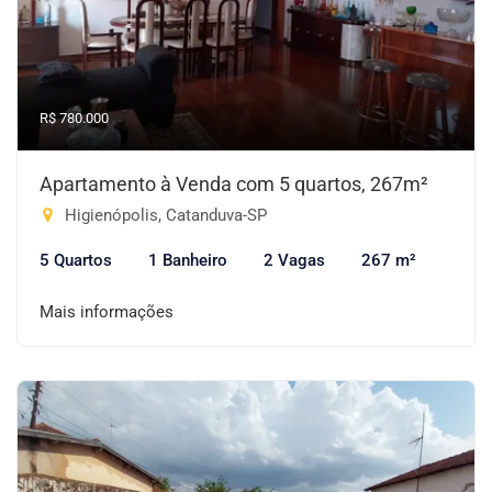
R$ 780.000
Apartamento à Venda com 5 quartos, 267m²
Higienópolis, Catanduva-SP
5 Quartos
1 Banheiro
2 Vagas
267 m²
Mais informações