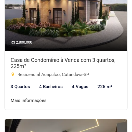
R$ 2.800.000
Casa de Condomínio à Venda com 3 quartos,
225m²
Residencial Acapulco, Catanduva-SP
3 Quartos
4 Banheiros
4 Vagas
225 m²
Mais informações