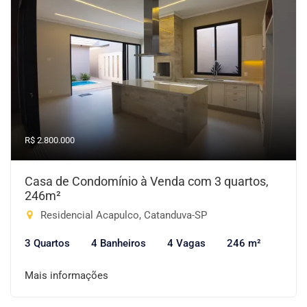
R$ 2.800.000
Casa de Condomínio à Venda com 3 quartos,
246m²
Residencial Acapulco, Catanduva-SP
3 Quartos
4 Banheiros
4 Vagas
246 m²
Mais informações