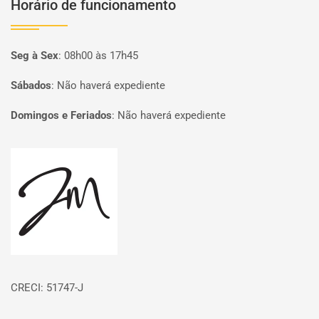
Horário de funcionamento
Seg à Sex
:
08h00 às 17h45
Sábados
:
Não haverá expediente
Domingos e Feriados
:
Não haverá expediente
Página inicial
CRECI: 51747-J