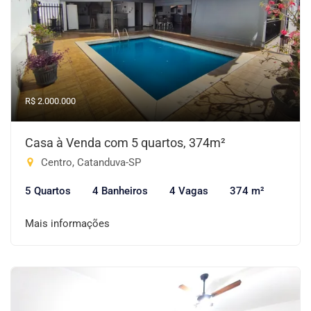
R$ 2.000.000
Casa à Venda com 5 quartos, 374m²
Centro, Catanduva-SP
5 Quartos
4 Banheiros
4 Vagas
374 m²
Mais informações