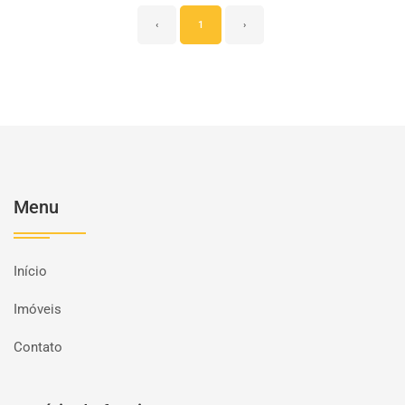
‹
1
›
Menu
Início
Imóveis
Contato