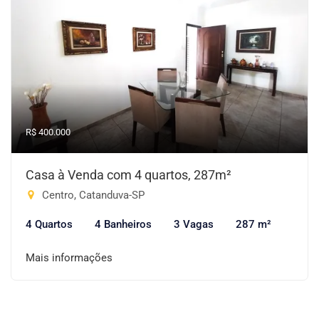
R$ 400.000
Casa à Venda com 4 quartos, 287m²
Centro, Catanduva-SP
4 Quartos
4 Banheiros
3 Vagas
287 m²
Mais informações