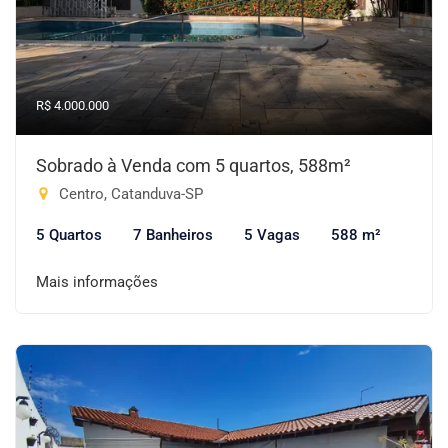
R$ 4.000.000
Sobrado à Venda com 5 quartos, 588m²
Centro, Catanduva-SP
5 Quartos
7 Banheiros
5 Vagas
588 m²
Mais informações