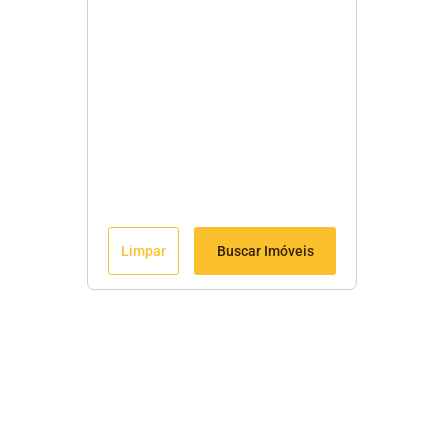
Limpar
Buscar Imóveis
Menu