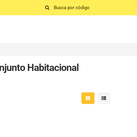
junto Habitacional
Mostrar resultados em 
Mostrar resultad