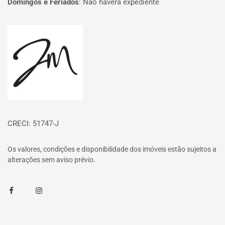
Domingos e Feriados
:
Não haverá expediente
Página inicial
CRECI: 51747-J
Os valores, condições e disponibilidade dos imóveis estão sujeitos a
alterações sem aviso prévio.
Facebook
Instagram