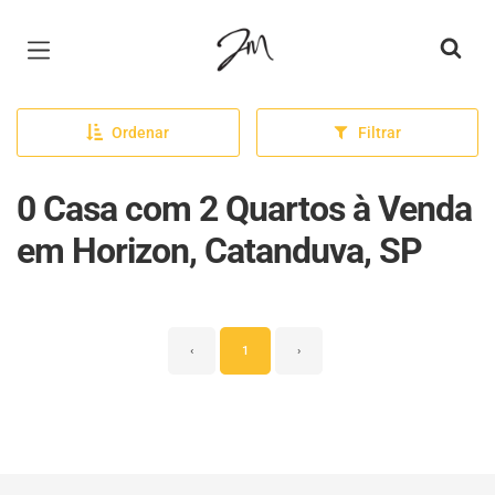
Página inicial
Ordenar
Filtrar
0 Casa com 2 Quartos à Venda
em Horizon, Catanduva, SP
‹
1
›