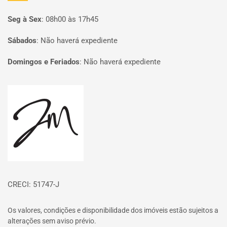
Seg à Sex
:
08h00 às 17h45
Sábados
:
Não haverá expediente
Domingos e Feriados
:
Não haverá expediente
Página inicial
CRECI: 51747-J
Os valores, condições e disponibilidade dos imóveis estão sujeitos a
alterações sem aviso prévio.