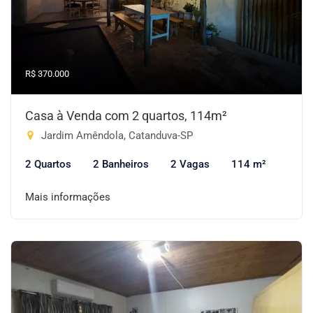
R$ 370.000
Casa à Venda com 2 quartos, 114m²
Jardim Amêndola, Catanduva-SP
2 Quartos
2 Banheiros
2 Vagas
114 m²
Mais informações