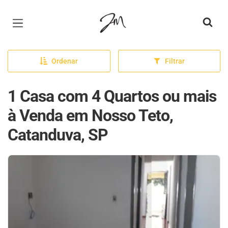
Página inicial
Ordenar
Filtrar
1 Casa com 4 Quartos ou mais
à Venda em Nosso Teto,
Catanduva, SP