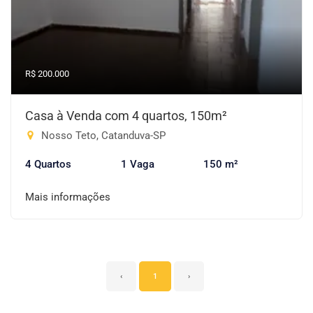
R$ 200.000
Casa à Venda com 4 quartos, 150m²
Nosso Teto, Catanduva-SP
4 Quartos
1 Vaga
150 m²
Mais informações
‹
1
›