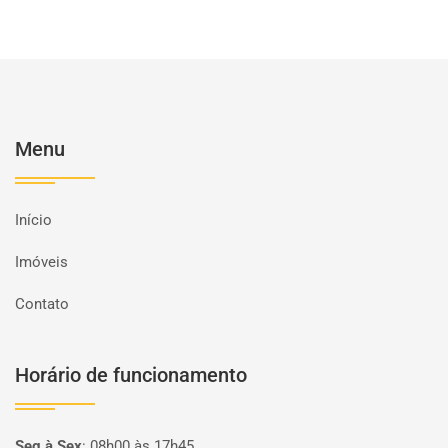
Menu
Início
Imóveis
Contato
Horário de funcionamento
Seg à Sex
:
08h00 às 17h45