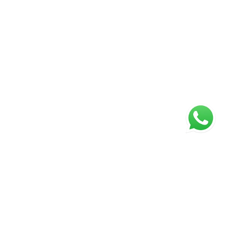
ágina inicial