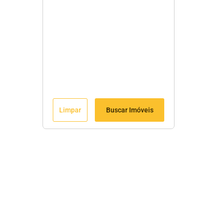
Limpar
Buscar Imóveis
Menu