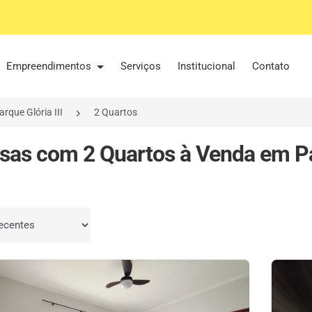
Empreendimentos
Serviços
Institucional
Contato
arque Glória III
2 Quartos
sas com 2 Quartos à Venda em Par
por