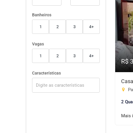
Banheiros
1
2
3
4+
Vagas
1
2
3
4+
R$ 
Características
Casa
Par
2 Qua
Mais 