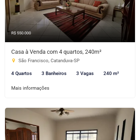
R$ 550.000
Casa à Venda com 4 quartos, 240m²
São Francisco, Catanduva-SP
4 Quartos
3 Banheiros
3 Vagas
240 m²
Mais informações