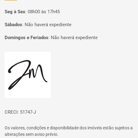
Seg à Sex
:
08h00 às 17h45
Sábados
:
Não haverá expediente
Domingos e Feriados
:
Não haverá expediente
Página inicial
CRECI: 51747-J
Os valores, condições e disponibilidade dos imóveis estão sujeitos a
alterações sem aviso prévio.