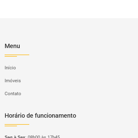
Menu
Início
Imóveis
Contato
Horário de funcionamento
Seg à Sex
:
08h00 às 17h45