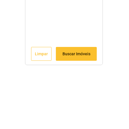
Limpar
Buscar Imóveis
Menu