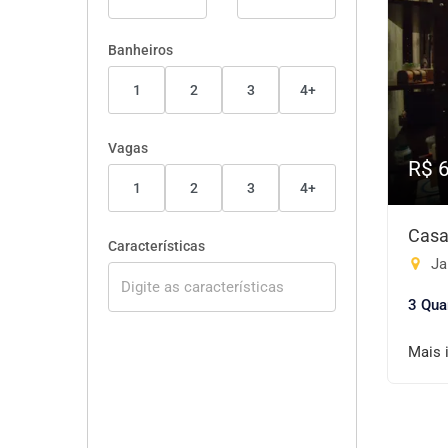
Banheiros
1
2
3
4+
Vagas
R$ 
1
2
3
4+
Casa
Características
Ja
3 Qua
Mais 