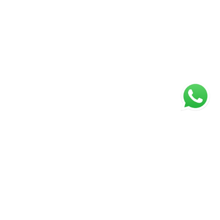
ágina inicial