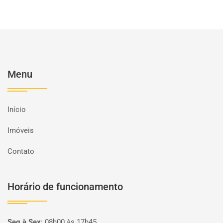
Menu
Início
Imóveis
Contato
Horário de funcionamento
Seg à Sex
:
08h00 às 17h45