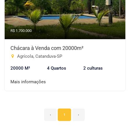
R$ 1.700.000
Chácara à Venda com 20000m²
Agrícola, Catanduva-SP
20000 M²
4 Quartos
2 culturas
Mais informações
‹
1
›