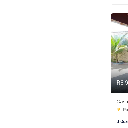
R$ 
Casa
Pa
3 Qua