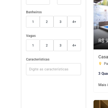
Banheiros
1
2
3
4+
Vagas
R$ 
1
2
3
4+
Casa
Características
Pa
3 Qua
Mais 