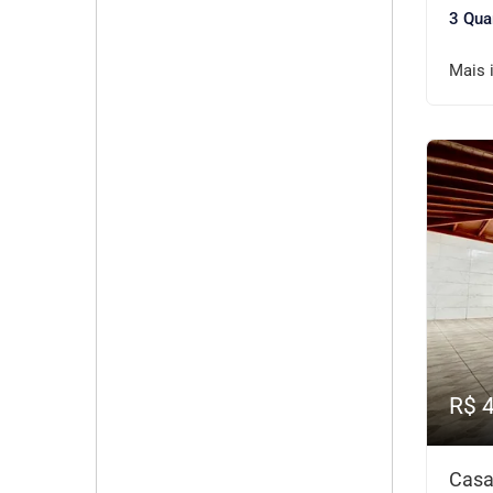
3 Qua
Mais 
R$ 
Casa