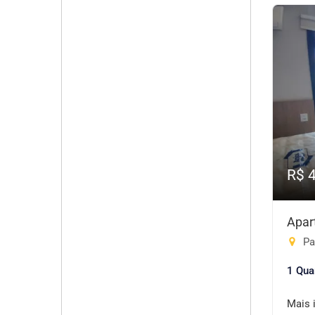
R$ 
Apar
Pa
1 Qua
Mais 