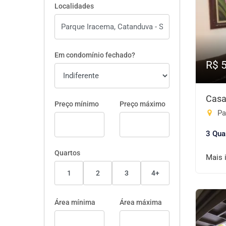
Localidades
Em condomínio fechado?
R$ 
Casa
Preço mínimo
Preço máximo
Pa
3 Qua
Quartos
Mais 
1
2
3
4+
Área mínima
Área máxima