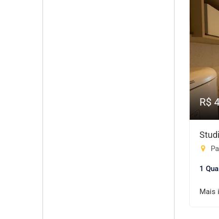
R$ 
Stud
Pa
1 Qua
Mais 