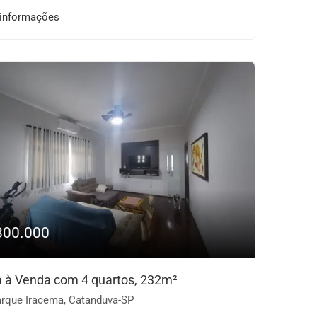
 informações
800.000
 à Venda com 4 quartos, 232m²
rque Iracema, Catanduva-SP