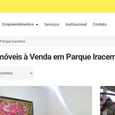
Empreendimentos
Serviços
Institucional
Contato
Parque Iracema
móveis à Venda em Parque Irace
por