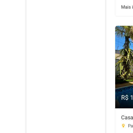
Mais 
R$ 
Casa
Pa