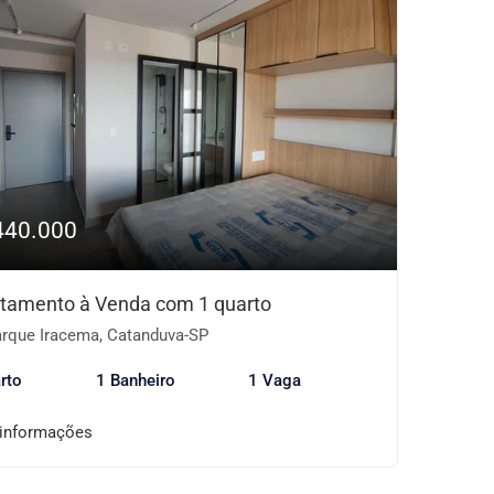
440.000
tamento à Venda com 1 quarto
rque Iracema, Catanduva-SP
rto
1 Banheiro
1 Vaga
 informações