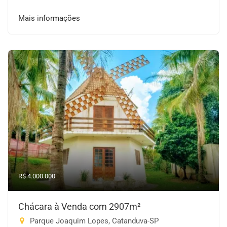
Mais informações
R$ 4.000.000
Chácara à Venda com 2907m²
Parque Joaquim Lopes, Catanduva-SP