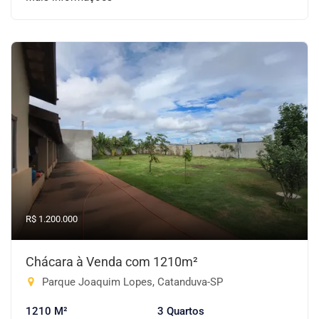
R$ 1.200.000
Chácara à Venda com 1210m²
Parque Joaquim Lopes, Catanduva-SP
1210 M²
3 Quartos