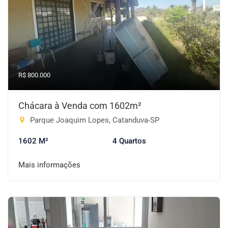
R$ 800.000
Chácara à Venda com 1602m²
Parque Joaquim Lopes, Catanduva-SP
1602 M²
4 Quartos
Mais informações