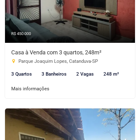
R$ 450.000
Casa à Venda com 3 quartos, 248m²
Parque Joaquim Lopes, Catanduva-SP
3 Quartos
3 Banheiros
2 Vagas
248 m²
Mais informações