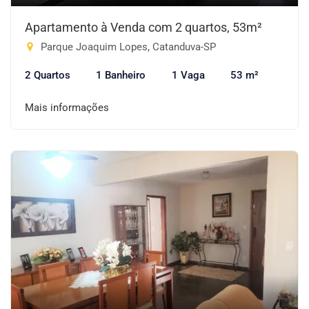
Apartamento à Venda com 2 quartos, 53m²
Parque Joaquim Lopes, Catanduva-SP
2 Quartos
1 Banheiro
1 Vaga
53 m²
Mais informações