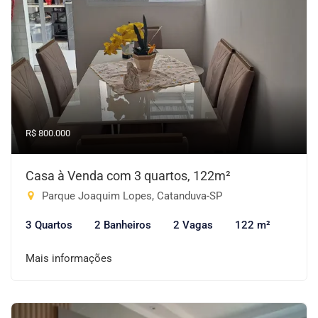
R$ 800.000
Casa à Venda com 3 quartos, 122m²
Parque Joaquim Lopes, Catanduva-SP
3 Quartos
2 Banheiros
2 Vagas
122 m²
Mais informações