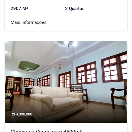
2907 M²
2 Quartos
Mais informações
R$ 4.000.000
Chácara à Venda com 4500m²