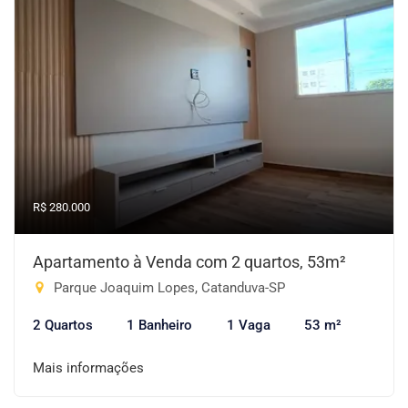
R$ 280.000
Apartamento à Venda com 2 quartos, 53m²
Parque Joaquim Lopes, Catanduva-SP
2 Quartos
1 Banheiro
1 Vaga
53 m²
Mais informações