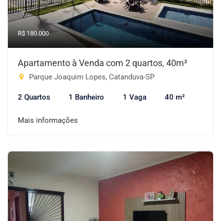
R$ 180.000
Apartamento à Venda com 2 quartos, 40m²
Parque Joaquim Lopes, Catanduva-SP
2 Quartos
1 Banheiro
1 Vaga
40 m²
Mais informações