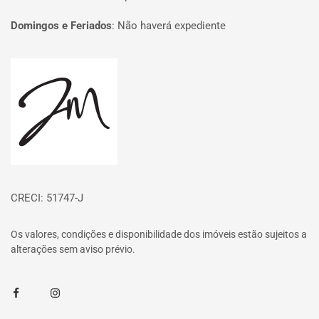
Domingos e Feriados
:
Não haverá expediente
Página inicial
CRECI: 51747-J
Os valores, condições e disponibilidade dos imóveis estão sujeitos a
alterações sem aviso prévio.
Facebook
Instagram