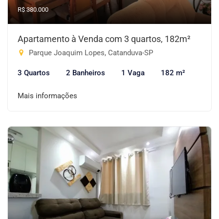
R$ 380.000
Apartamento à Venda com 3 quartos, 182m²
Parque Joaquim Lopes, Catanduva-SP
3 Quartos
2 Banheiros
1 Vaga
182 m²
Mais informações