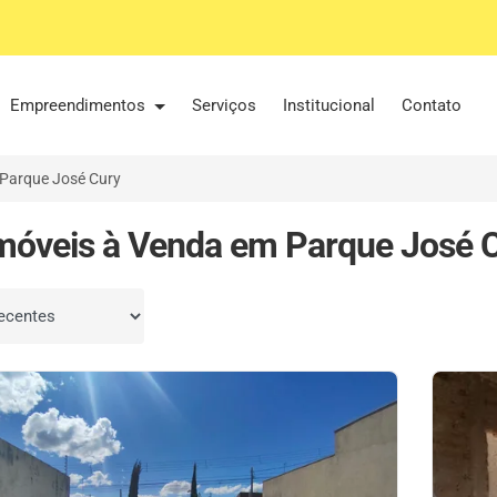
Empreendimentos
Serviços
Institucional
Contato
Parque José Cury
móveis à Venda em Parque José C
por