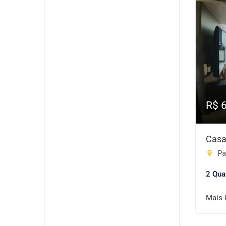
R$ 
Casa
Pa
2 Qua
Mais 