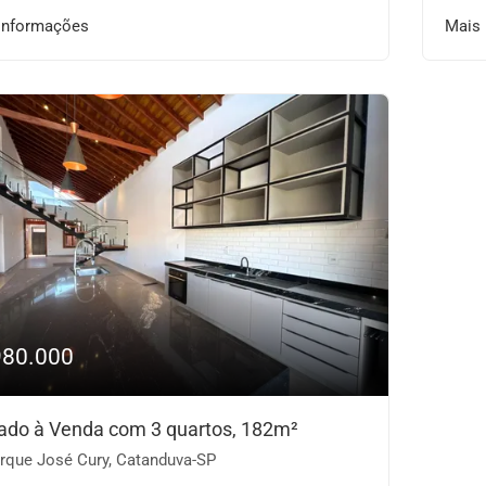
informações
Mais
980.000
ado à Venda com 3 quartos, 182m²
rque José Cury, Catanduva-SP