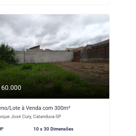
160.000
eno/Lote à Venda com 300m²
rque José Cury, Catanduva-SP
M²
10 x 30 Dimensões