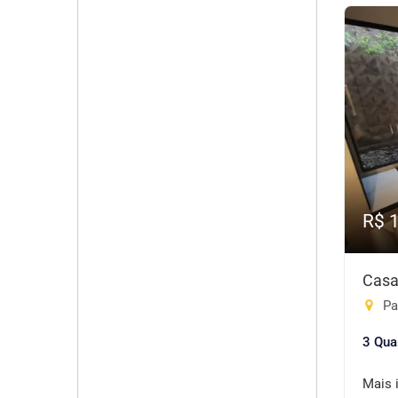
R$ 
Casa
Pa
3 Qua
Mais 