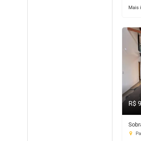
Mais 
R$ 
Sobr
Pa