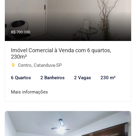
R$ 700.000
Imóvel Comercial à Venda com 6 quartos,
230m²
Centro, Catanduva-SP
6 Quartos
2 Banheiros
2 Vagas
230 m²
Mais informações