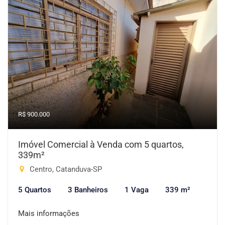
R$ 900.000
Imóvel Comercial à Venda com 5 quartos,
339m²
Centro, Catanduva-SP
5 Quartos
3 Banheiros
1 Vaga
339 m²
Mais informações