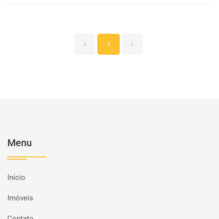
‹
1
›
Menu
Início
Imóveis
Contato