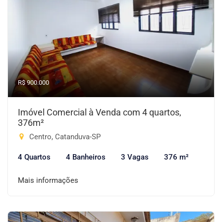
R$ 900.000
Imóvel Comercial à Venda com 4 quartos,
376m²
Centro, Catanduva-SP
4 Quartos
4 Banheiros
3 Vagas
376 m²
Mais informações