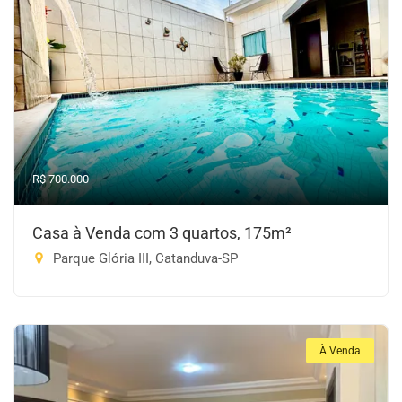
R$ 700.000
Casa à Venda com 3 quartos, 175m²
Parque Glória III, Catanduva-SP
À Venda