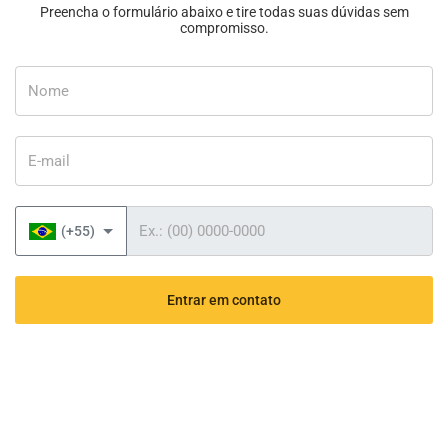
Preencha o formulário abaixo e tire todas suas dúvidas sem
compromisso.
Nome
E-mail
Telefone
(+55)
Entrar em contato