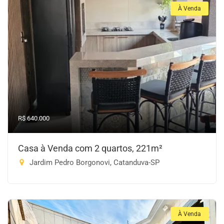
À Venda
R$ 640.000
Casa à Venda com 2 quartos, 221m²
Jardim Pedro Borgonovi, Catanduva-SP
À Venda