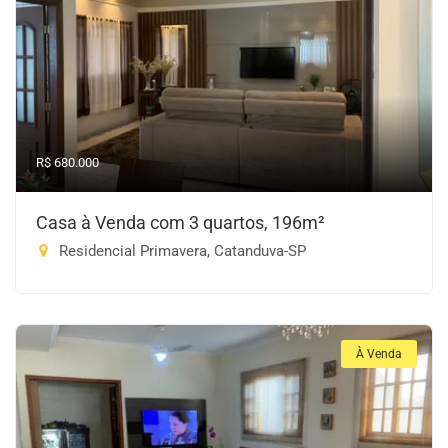
R$ 680.000
Casa à Venda com 3 quartos, 196m²
Residencial Primavera, Catanduva-SP
À Venda