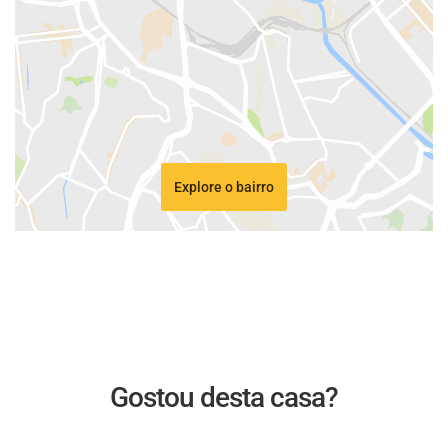
Explore o bairro
Gostou desta casa?