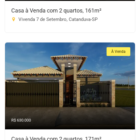
Casa à Venda com 2 quartos, 161m²
Vivenda 7 de Setembro, Catanduva-SP
À Venda
R$ 630.000
Casa à Venda com 2 quartos, 171m²