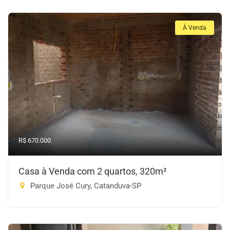
À Venda
R$ 670.000
Casa à Venda com 2 quartos, 320m²
Parque José Cury, Catanduva-SP