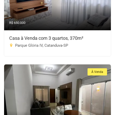
R$ 650.000
Casa à Venda com 3 quartos, 370m²
Parque Glória IV, Catanduva-SP
À Venda