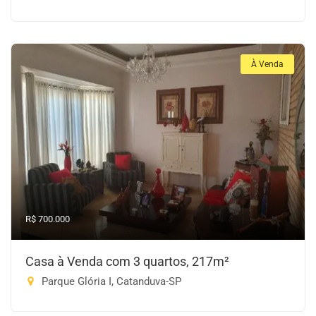
À Venda
R$ 700.000
Casa à Venda com 3 quartos, 217m²
Parque Glória I, Catanduva-SP