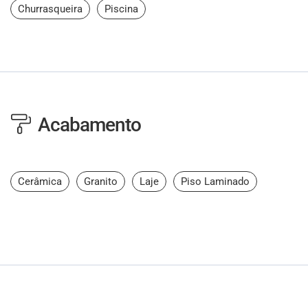
Churrasqueira
Piscina
Acabamento
Cerâmica
Granito
Laje
Piso Laminado