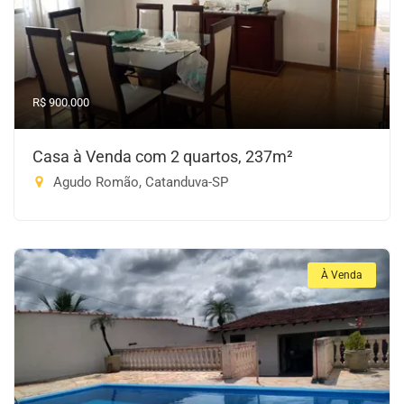
R$ 900.000
Casa à Venda com 2 quartos, 237m²
Agudo Romão, Catanduva-SP
À Venda