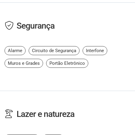
Segurança
Alarme
Circuito de Segurança
Interfone
Muros e Grades
Portão Eletrônico
Lazer e natureza