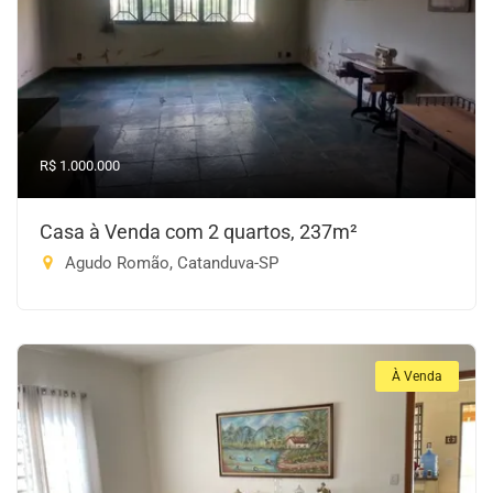
R$ 1.000.000
Casa à Venda com 2 quartos, 237m²
Agudo Romão, Catanduva-SP
À Venda