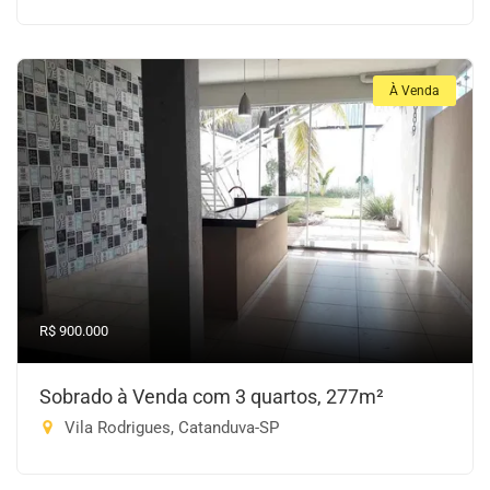
À Venda
R$ 900.000
Sobrado à Venda com 3 quartos, 277m²
Vila Rodrigues, Catanduva-SP