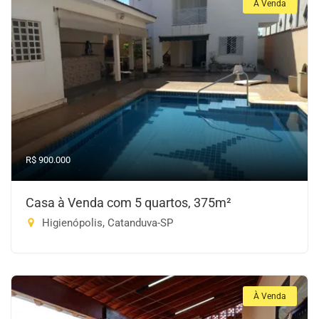
À Venda
R$ 900.000
Casa à Venda com 5 quartos, 375m²
Higienópolis, Catanduva-SP
À Venda