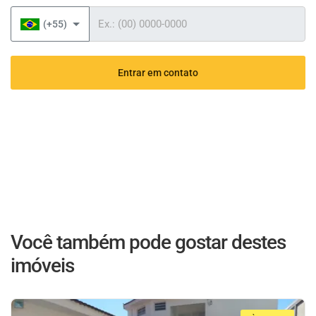
Telefone
(+55)
Entrar em contato
Você também pode gostar destes
imóveis