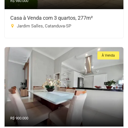
R$ 980.000
Casa à Venda com 3 quartos, 277m²
Jardim Salles, Catanduva-SP
À Venda
R$ 900.000