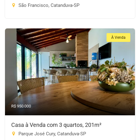
São Francisco, Catanduva-SP
À Venda
R$ 950.000
Casa à Venda com 3 quartos, 201m²
Parque José Cury, Catanduva-SP