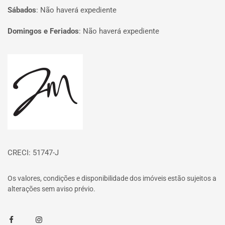
Sábados
:
Não haverá expediente
Domingos e Feriados
:
Não haverá expediente
Página inicial
CRECI: 51747-J
Os valores, condições e disponibilidade dos imóveis estão sujeitos a
alterações sem aviso prévio.
Facebook
Instagram