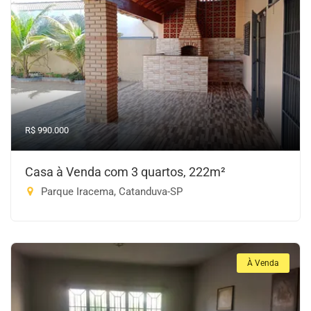
R$ 990.000
Casa à Venda com 3 quartos, 222m²
Parque Iracema, Catanduva-SP
À Venda