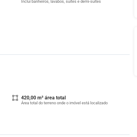
Inclui banheiros, lavabos, suítes e demi-suítes
420,00 m² área total
Área total do terreno onde o imóvel está localizado