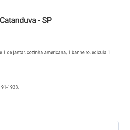
 Catanduva - SP
e 1 de jantar, cozinha americana, 1 banheiro, edicula 1
9191-1933.