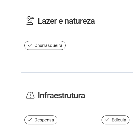
Lazer e natureza
Churrasqueira
Infraestrutura
Despensa
Edícula