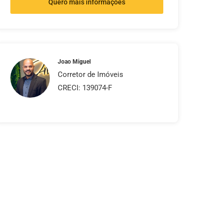
Quero mais informações
Joao Miguel
Corretor de Imóveis
CRECI: 139074-F