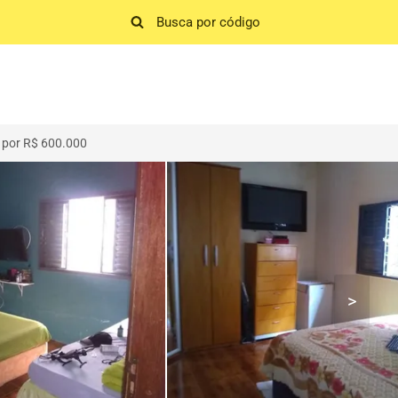
 por R$ 600.000
>