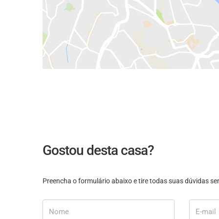
Gostou desta casa?
Preencha o formulário abaixo e tire todas suas dúvidas 
Nome
E-mail