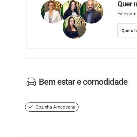
Quer 
Fale com
Quero f
Bem estar e comodidade
Cozinha Americana