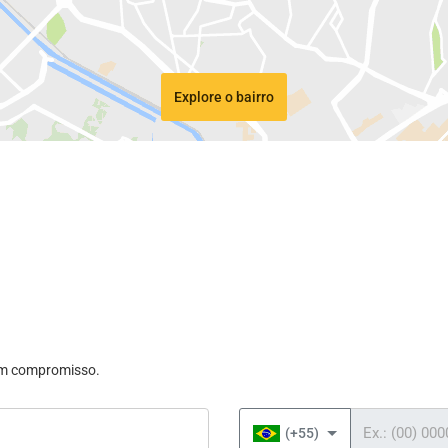
Explore o bairro
sem compromisso.
Telefone
(+55)