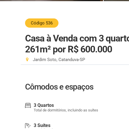
Código 536
Casa à Venda com 3 quartos
261m²
por R$ 600.000
Jardim Soto, Catanduva-SP
Cômodos e espaços
3 Quartos
Total de dormitórios, incluindo as suítes
3 Suítes