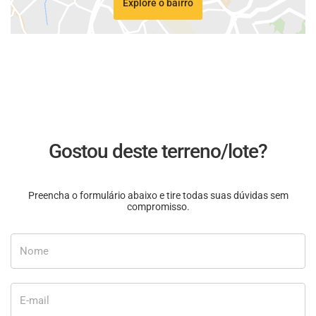
Explore o bairro
Gostou deste terreno/lote?
Preencha o formulário abaixo e tire todas suas dúvidas sem
compromisso.
Nome
E-mail