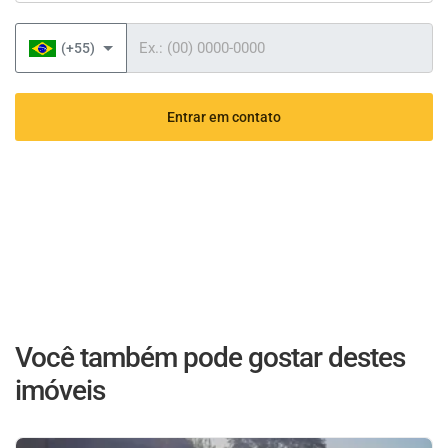
Telefone
(+55)
Entrar em contato
Você também pode gostar destes
imóveis