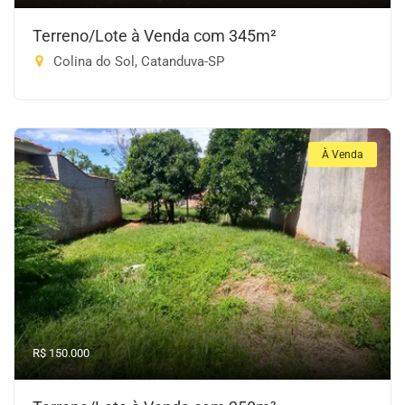
Terreno/Lote à Venda com 345m²
Colina do Sol, Catanduva-SP
À Venda
R$ 150.000