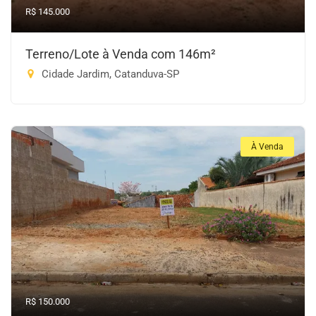
R$ 145.000
Terreno/Lote à Venda com 146m²
Cidade Jardim, Catanduva-SP
À Venda
R$ 150.000