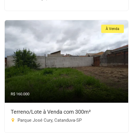
À Venda
R$ 160.000
Terreno/Lote à Venda com 300m²
Parque José Cury, Catanduva-SP