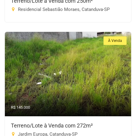
Terreno/Lote à Venda com 250m²
Residencial Sebastião Moraes, Catanduva-SP
À Venda
R$ 145.000
Terreno/Lote à Venda com 272m²
Jardim Europa, Catanduva-SP