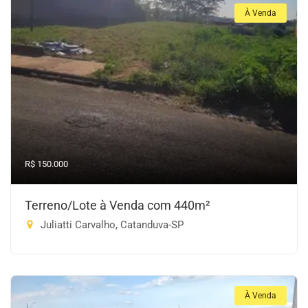
À Venda
R$ 150.000
Terreno/Lote à Venda com 440m²
Juliatti Carvalho, Catanduva-SP
À Venda