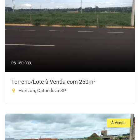
R$ 150.000
Terreno/Lote à Venda com 250m²
Horizon, Catanduva-SP
À Venda