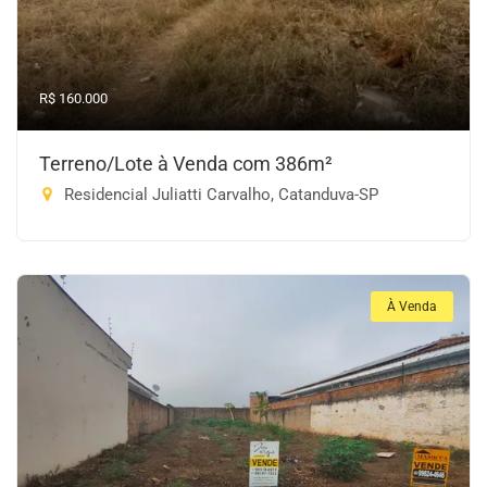
R$ 160.000
Terreno/Lote à Venda com 386m²
Residencial Juliatti Carvalho, Catanduva-SP
À Venda