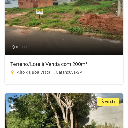
R$ 135.000
Terreno/Lote à Venda com 200m²
Alto da Boa Vista II, Catanduva-SP
À Venda