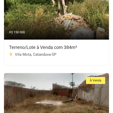
R$ 150.000
Terreno/Lote à Venda com 384m²
Vila Mota, Catanduva-SP
À Venda