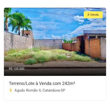
À Venda
R$ 135.000
Terreno/Lote à Venda com 242m²
Agudo Romão II, Catanduva-SP