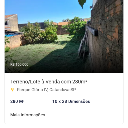
R$ 160.000
Terreno/Lote à Venda com 280m²
Parque Glória IV, Catanduva-SP
280 M²
10 x 28 Dimensões
Mais informações