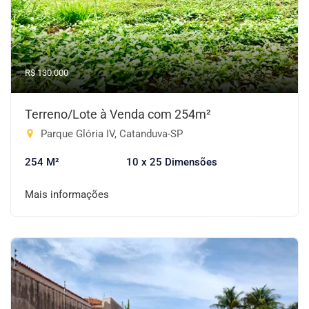
R$ 130.000
Terreno/Lote à Venda com 254m²
Parque Glória IV, Catanduva-SP
254 M²
10 x 25 Dimensões
Mais informações