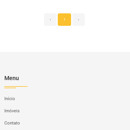
‹
1
›
Menu
Início
Imóveis
Contato