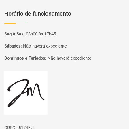
Horário de funcionamento
Seg à Sex
:
08h00 às 17h45
Sábados
:
Não haverá expediente
Domingos e Feriados
:
Não haverá expediente
Página inicial
CRECI: 51747-J