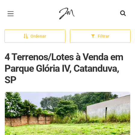
Página inicial
Ordenar
Filtrar
4 Terrenos/Lotes à Venda em
Parque Glória IV, Catanduva,
SP