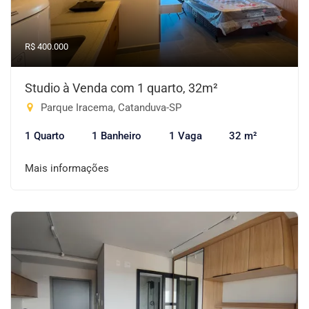
R$ 400.000
Studio à Venda com 1 quarto, 32m²
Parque Iracema, Catanduva-SP
1 Quarto
1 Banheiro
1 Vaga
32 m²
Mais informações