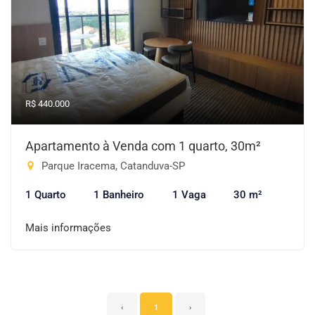
R$ 440.000
Apartamento à Venda com 1 quarto, 30m²
Parque Iracema, Catanduva-SP
1 Quarto
1 Banheiro
1 Vaga
30 m²
Mais informações
‹
1
›