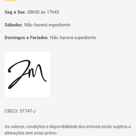
Seg à Sex
:
08h00 às 17h45
Sábados
:
Não haverá expediente
Domingos e Feriados
:
Não haverá expediente
Página inicial
CRECI: 51747-J
Os valores, condições e disponibilidade dos imóveis estão sujeitos a
alterações sem aviso prévio.