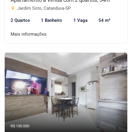
Jardim Soto, Catanduva-SP
2 Quartos
1 Banheiro
1 Vaga
54 m²
Mais informações
R$ 150.000