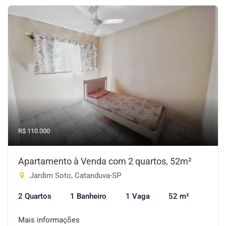
R$ 110.000
Apartamento à Venda com 2 quartos, 52m²
Jardim Soto, Catanduva-SP
2 Quartos
1 Banheiro
1 Vaga
52 m²
Mais informações