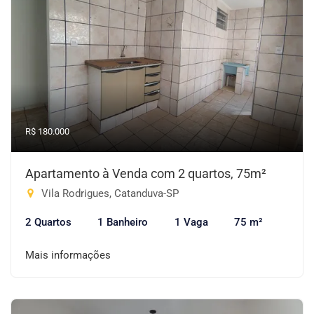
R$ 180.000
Apartamento à Venda com 2 quartos, 75m²
Vila Rodrigues, Catanduva-SP
2 Quartos
1 Banheiro
1 Vaga
75 m²
Mais informações