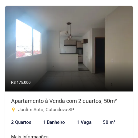
R$ 175.000
Apartamento à Venda com 2 quartos, 50m²
Jardim Soto, Catanduva-SP
2 Quartos
1 Banheiro
1 Vaga
50 m²
Mais informações