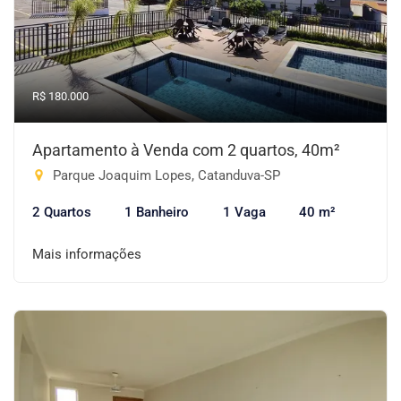
R$ 180.000
Apartamento à Venda com 2 quartos, 40m²
Parque Joaquim Lopes, Catanduva-SP
2 Quartos
1 Banheiro
1 Vaga
40 m²
Mais informações