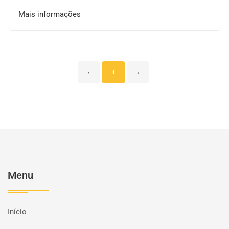
Mais informações
‹
1
›
Menu
Início