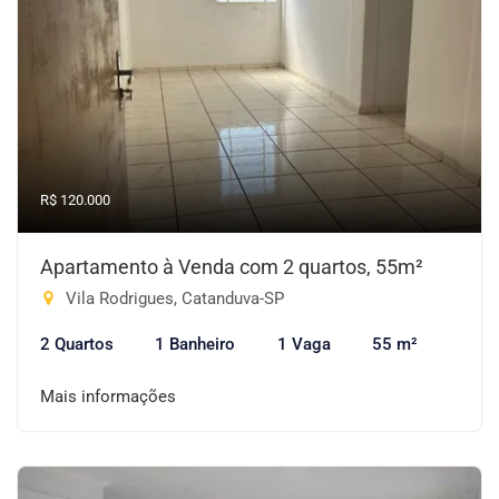
R$ 120.000
Apartamento à Venda com 2 quartos, 55m²
Vila Rodrigues, Catanduva-SP
2 Quartos
1 Banheiro
1 Vaga
55 m²
Mais informações