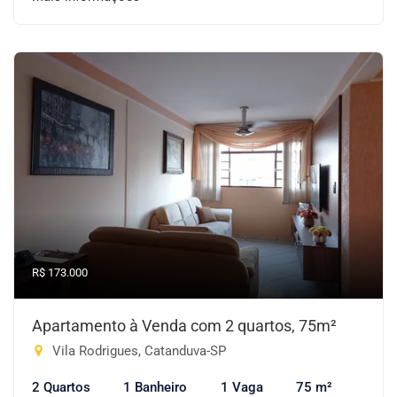
R$ 173.000
Apartamento à Venda com 2 quartos, 75m²
Vila Rodrigues, Catanduva-SP
2 Quartos
1 Banheiro
1 Vaga
75 m²