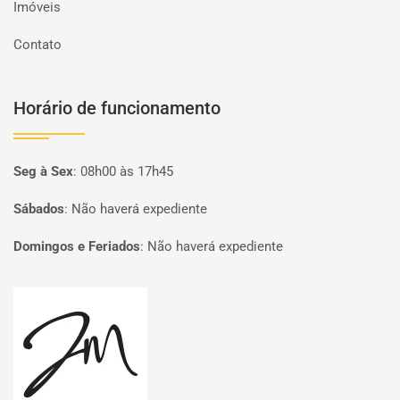
Imóveis
Contato
Horário de funcionamento
Seg à Sex
:
08h00 às 17h45
Sábados
:
Não haverá expediente
Domingos e Feriados
:
Não haverá expediente
Página inicial