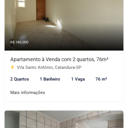
R$ 180.000
Apartamento à Venda com 2 quartos, 76m²
Vila Santo Antônio, Catanduva-SP
2 Quartos
1 Banheiro
1 Vaga
76 m²
Mais informações