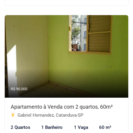
R$ 90.000
Apartamento à Venda com 2 quartos, 60m²
Gabriel Hernandez, Catanduva-SP
2 Quartos
1 Banheiro
1 Vaga
60 m²