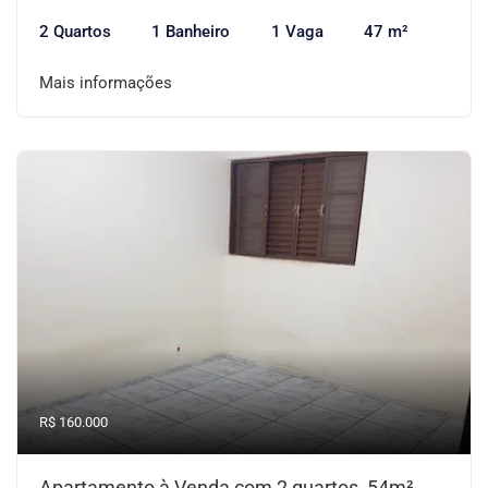
2 Quartos
1 Banheiro
1 Vaga
47 m²
Mais informações
R$ 160.000
Apartamento à Venda com 2 quartos, 54m²