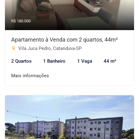
R$ 180.000
Apartamento à Venda com 2 quartos, 44m²
Vila Juca Pedro, Catanduva-SP
2 Quartos
1 Banheiro
1 Vaga
44 m²
Mais informações