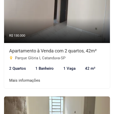
R$ 130.000
Apartamento à Venda com 2 quartos, 42m²
Parque Glória I, Catanduva-SP
2 Quartos
1 Banheiro
1 Vaga
42 m²
Mais informações