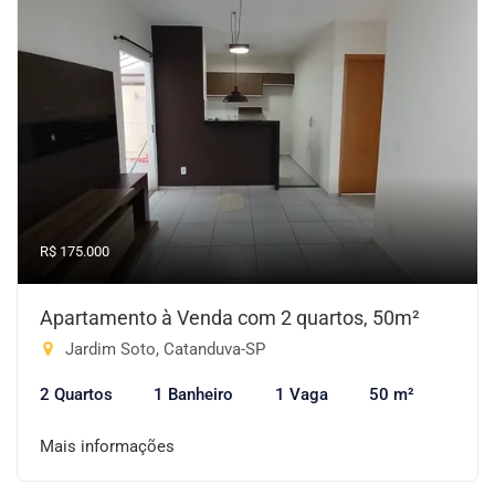
R$ 175.000
Apartamento à Venda com 2 quartos, 50m²
Jardim Soto, Catanduva-SP
2 Quartos
1 Banheiro
1 Vaga
50 m²
Mais informações