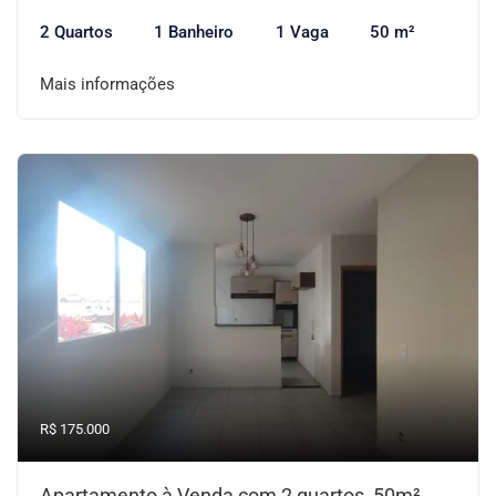
2 Quartos
1 Banheiro
1 Vaga
50 m²
Mais informações
R$ 175.000
Apartamento à Venda com 2 quartos, 50m²