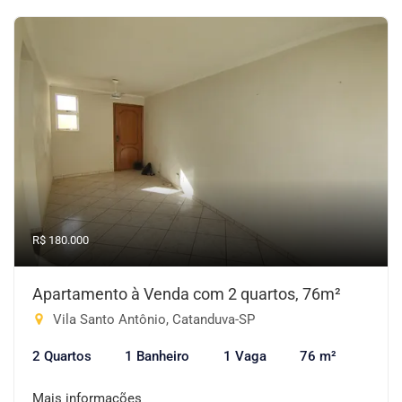
R$ 180.000
Apartamento à Venda com 2 quartos, 76m²
Vila Santo Antônio, Catanduva-SP
2 Quartos
1 Banheiro
1 Vaga
76 m²
Mais informações