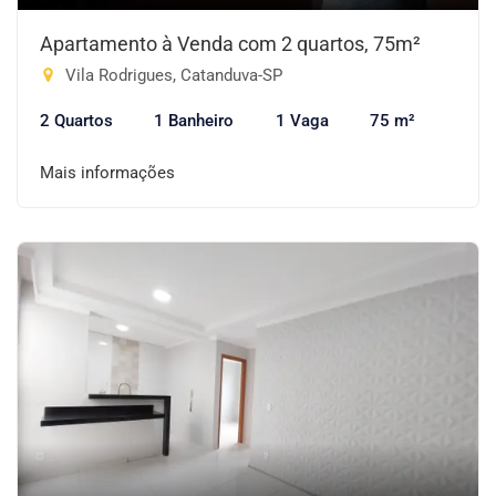
Apartamento à Venda com 2 quartos, 75m²
Vila Rodrigues, Catanduva-SP
2 Quartos
1 Banheiro
1 Vaga
75 m²
Mais informações