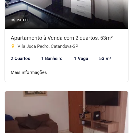
R$ 190.000
Apartamento à Venda com 2 quartos, 53m²
Vila Juca Pedro, Catanduva-SP
2 Quartos
1 Banheiro
1 Vaga
53 m²
Mais informações