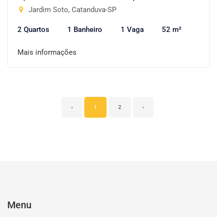
Jardim Soto, Catanduva-SP
2 Quartos
1 Banheiro
1 Vaga
52 m²
Mais informações
‹
1
2
›
Menu