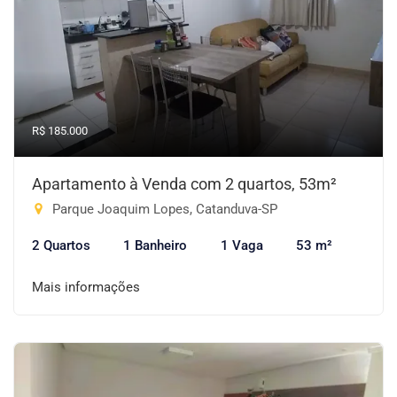
R$ 185.000
Apartamento à Venda com 2 quartos, 53m²
Parque Joaquim Lopes, Catanduva-SP
2 Quartos
1 Banheiro
1 Vaga
53 m²
Mais informações