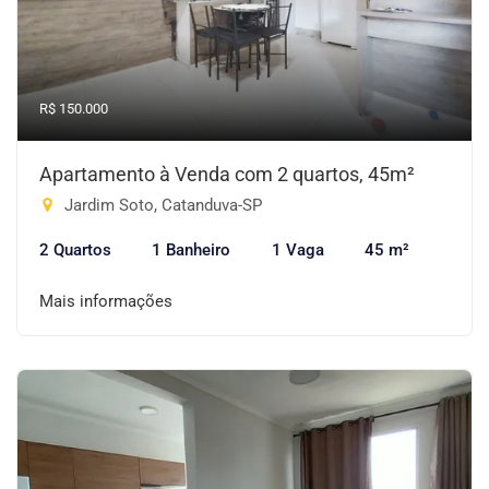
R$ 150.000
Apartamento à Venda com 2 quartos, 45m²
Jardim Soto, Catanduva-SP
2 Quartos
1 Banheiro
1 Vaga
45 m²
Mais informações