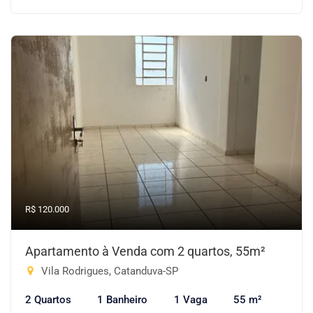
R$ 120.000
Apartamento à Venda com 2 quartos, 55m²
Vila Rodrigues, Catanduva-SP
2 Quartos
1 Banheiro
1 Vaga
55 m²