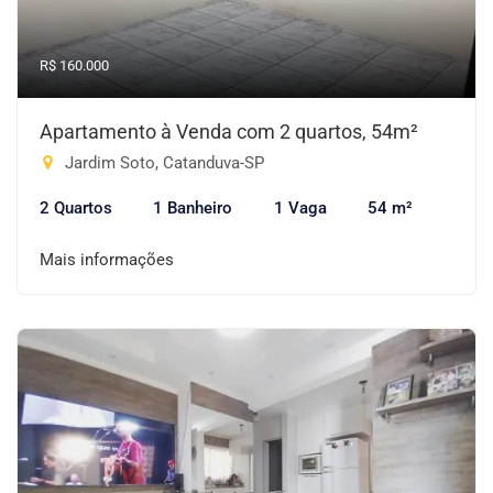
R$ 160.000
Apartamento à Venda com 2 quartos, 54m²
Jardim Soto, Catanduva-SP
2 Quartos
1 Banheiro
1 Vaga
54 m²
Mais informações