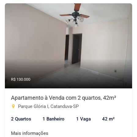
R$ 130.000
Apartamento à Venda com 2 quartos, 42m²
Parque Glória I, Catanduva-SP
2 Quartos
1 Banheiro
1 Vaga
42 m²
Mais informações