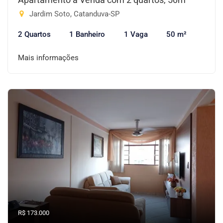
Jardim Soto, Catanduva-SP
2 Quartos
1 Banheiro
1 Vaga
50 m²
Mais informações
R$ 173.000