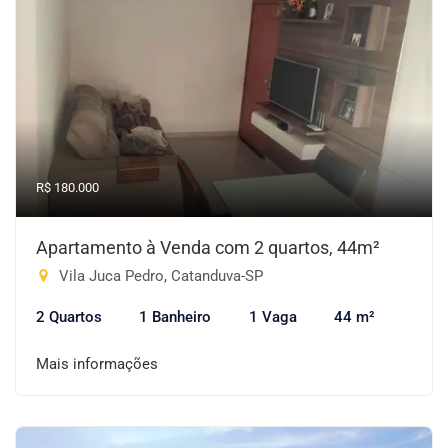
R$ 180.000
Apartamento à Venda com 2 quartos, 44m²
Vila Juca Pedro, Catanduva-SP
2 Quartos
1 Banheiro
1 Vaga
44 m²
Mais informações