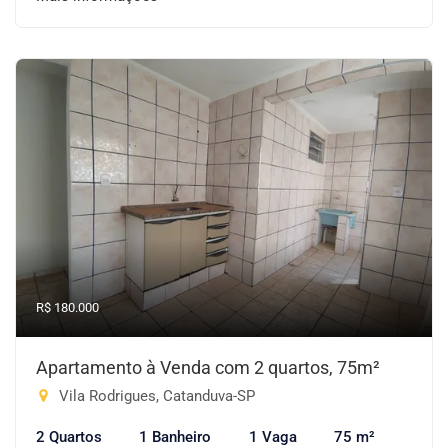
R$ 180.000
Apartamento à Venda com 2 quartos, 75m²
Vila Rodrigues, Catanduva-SP
2 Quartos
1 Banheiro
1 Vaga
75 m²