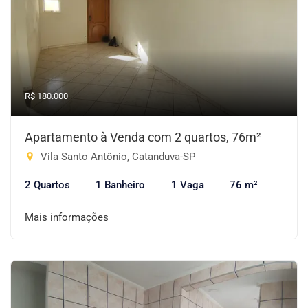
R$ 180.000
Apartamento à Venda com 2 quartos, 76m²
Vila Santo Antônio, Catanduva-SP
2 Quartos
1 Banheiro
1 Vaga
76 m²
Mais informações