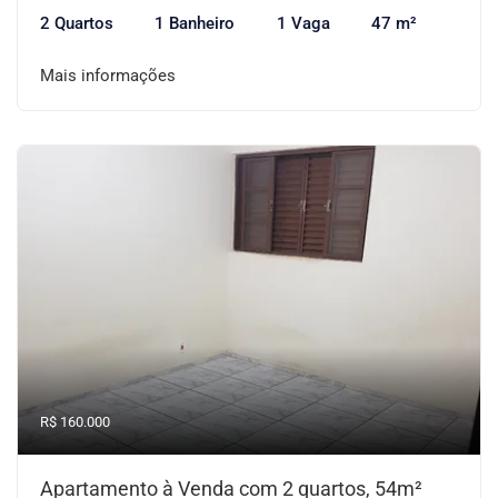
2 Quartos
1 Banheiro
1 Vaga
47 m²
Mais informações
R$ 160.000
Apartamento à Venda com 2 quartos, 54m²