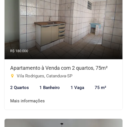
R$ 180.000
Apartamento à Venda com 2 quartos, 75m²
Vila Rodrigues, Catanduva-SP
2 Quartos
1 Banheiro
1 Vaga
75 m²
Mais informações