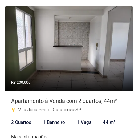
R$ 200.000
Apartamento à Venda com 2 quartos, 44m²
Vila Juca Pedro, Catanduva-SP
2 Quartos
1 Banheiro
1 Vaga
44 m²
Mais informações