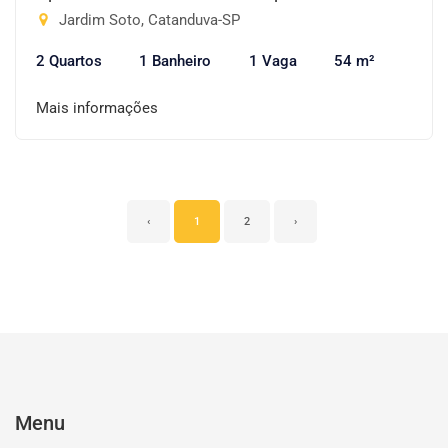
Jardim Soto, Catanduva-SP
2 Quartos
1 Banheiro
1 Vaga
54 m²
Mais informações
‹
1
2
›
Menu