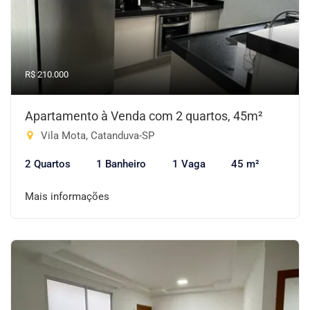
R$ 210.000
Apartamento à Venda com 2 quartos, 45m²
Vila Mota, Catanduva-SP
2 Quartos
1 Banheiro
1 Vaga
45 m²
Mais informações