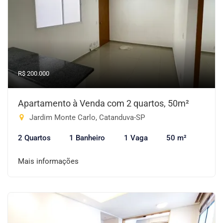
R$ 200.000
Apartamento à Venda com 2 quartos, 50m²
Jardim Monte Carlo, Catanduva-SP
2 Quartos
1 Banheiro
1 Vaga
50 m²
Mais informações