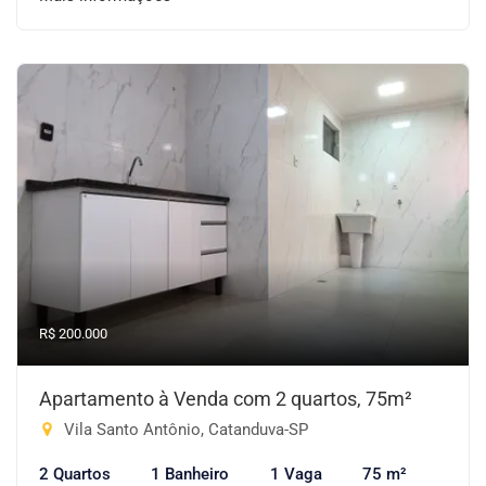
R$ 200.000
Apartamento à Venda com 2 quartos, 75m²
Vila Santo Antônio, Catanduva-SP
2 Quartos
1 Banheiro
1 Vaga
75 m²