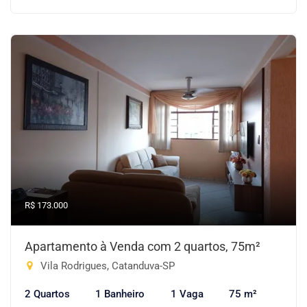
R$ 173.000
Apartamento à Venda com 2 quartos, 75m²
Vila Rodrigues, Catanduva-SP
2 Quartos
1 Banheiro
1 Vaga
75 m²