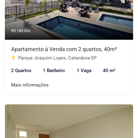
R$ 180.000
Apartamento à Venda com 2 quartos, 40m²
Parque Joaquim Lopes, Catanduva-SP
2 Quartos
1 Banheiro
1 Vaga
40 m²
Mais informações