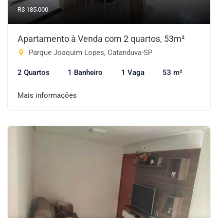
R$ 185.000
Apartamento à Venda com 2 quartos, 53m²
Parque Joaquim Lopes, Catanduva-SP
2 Quartos
1 Banheiro
1 Vaga
53 m²
Mais informações