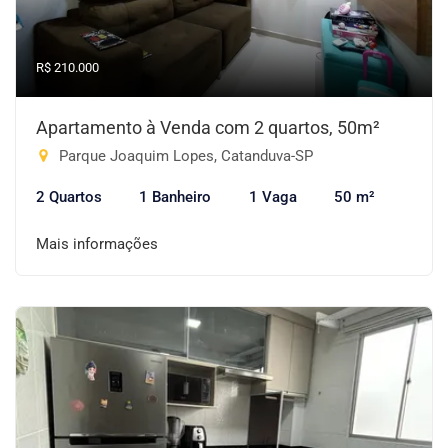
R$ 210.000
Apartamento à Venda com 2 quartos, 50m²
Parque Joaquim Lopes, Catanduva-SP
2 Quartos
1 Banheiro
1 Vaga
50 m²
Mais informações