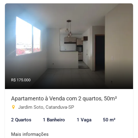
R$ 175.000
Apartamento à Venda com 2 quartos, 50m²
Jardim Soto, Catanduva-SP
2 Quartos
1 Banheiro
1 Vaga
50 m²
Mais informações