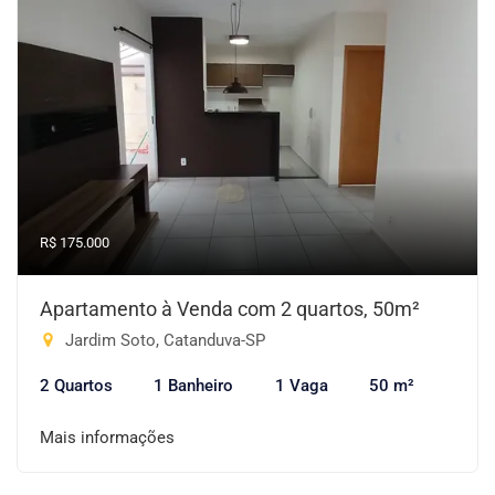
R$ 175.000
Apartamento à Venda com 2 quartos, 50m²
Jardim Soto, Catanduva-SP
2 Quartos
1 Banheiro
1 Vaga
50 m²
Mais informações