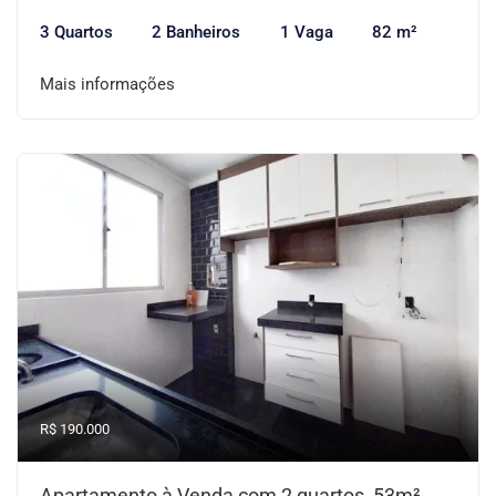
3 Quartos
2 Banheiros
1 Vaga
82 m²
Mais informações
R$ 190.000
Apartamento à Venda com 2 quartos, 53m²