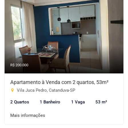
R$ 200.000
Apartamento à Venda com 2 quartos, 53m²
Vila Juca Pedro, Catanduva-SP
2 Quartos
1 Banheiro
1 Vaga
53 m²
Mais informações