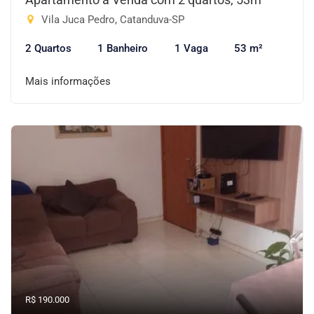
Vila Juca Pedro, Catanduva-SP
2 Quartos
1 Banheiro
1 Vaga
53 m²
Mais informações
R$ 190.000