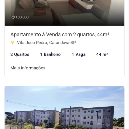
R$ 180.000
Apartamento à Venda com 2 quartos, 44m²
Vila Juca Pedro, Catanduva-SP
2 Quartos
1 Banheiro
1 Vaga
44 m²
Mais informações