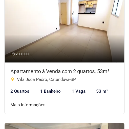
R$ 200.000
Apartamento à Venda com 2 quartos, 53m²
Vila Juca Pedro, Catanduva-SP
2 Quartos
1 Banheiro
1 Vaga
53 m²
Mais informações