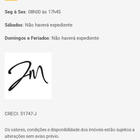
Seg à Sex
:
08h00 às 17h45
Sábados
:
Não haverá expediente
Domingos e Feriados
:
Não haverá expediente
Página inicial
CRECI: 51747-J
Os valores, condições e disponibilidade dos imóveis estão sujeitos a
alterações sem aviso prévio.