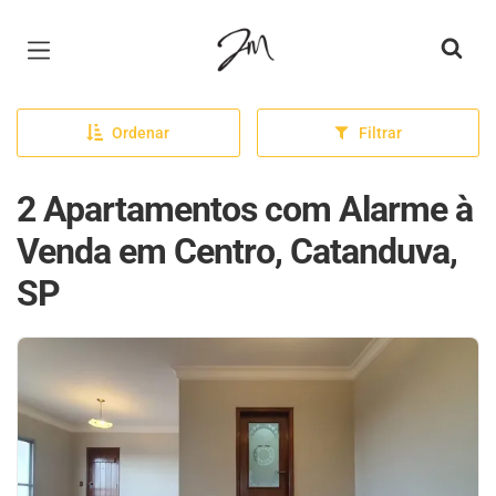
Página inicial
Ordenar
Filtrar
2 Apartamentos com Alarme à
Venda em Centro, Catanduva,
SP