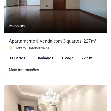
R$ 850.000
Apartamento à Venda com 3 quartos, 227m²
Centro, Catanduva-SP
3 Quartos
3 Banheiros
1 Vaga
227 m²
Mais informações