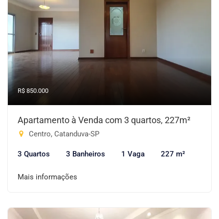
R$ 850.000
Apartamento à Venda com 3 quartos, 227m²
Centro, Catanduva-SP
3 Quartos
3 Banheiros
1 Vaga
227 m²
Mais informações