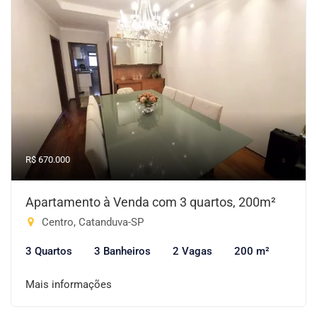
R$ 670.000
Apartamento à Venda com 3 quartos, 200m²
Centro, Catanduva-SP
3 Quartos
3 Banheiros
2 Vagas
200 m²
Mais informações