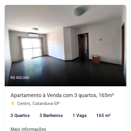
R$ 450.000
Apartamento à Venda com 3 quartos, 165m²
Centro, Catanduva-SP
3 Quartos
3 Banheiros
1 Vaga
165 m²
Mais informações