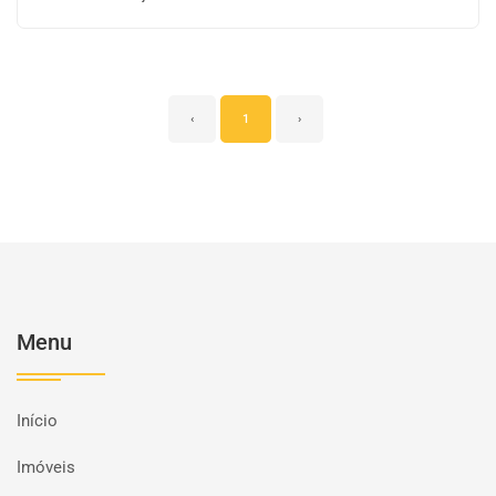
‹
1
›
Menu
Início
Imóveis