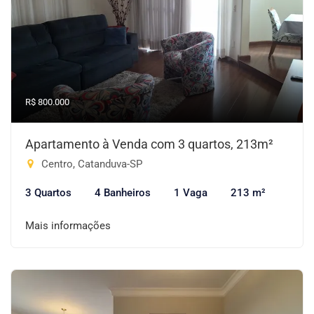
R$ 800.000
Apartamento à Venda com 3 quartos, 213m²
Centro, Catanduva-SP
3 Quartos
4 Banheiros
1 Vaga
213 m²
Mais informações