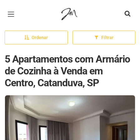
Página inicial
Ordenar
Filtrar
5 Apartamentos com Armário
de Cozinha à Venda em
Centro, Catanduva, SP