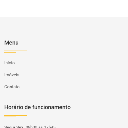
Menu
Início
Imóveis
Contato
Horário de funcionamento
Seg à Sex
:
08h00 às 17h45