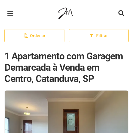
Página inicial
Ordenar
Filtrar
1 Apartamento com Garagem
Demarcada à Venda em
Centro, Catanduva, SP