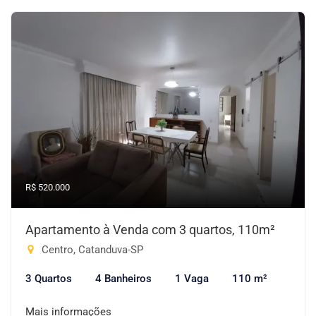
R$ 520.000
Apartamento à Venda com 3 quartos, 110m²
Centro, Catanduva-SP
3 Quartos
4 Banheiros
1 Vaga
110 m²
Mais informações