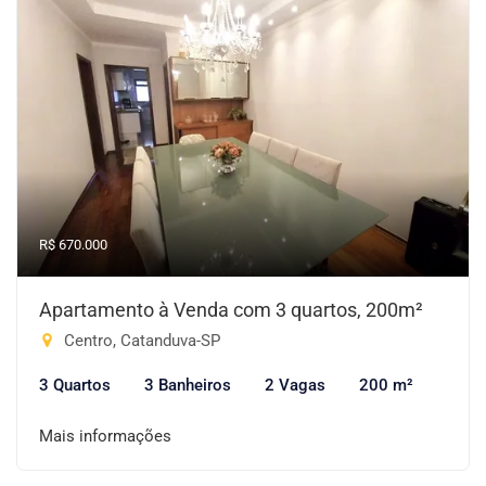
R$ 670.000
Apartamento à Venda com 3 quartos, 200m²
Centro, Catanduva-SP
3 Quartos
3 Banheiros
2 Vagas
200 m²
Mais informações