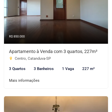
R$ 850.000
Apartamento à Venda com 3 quartos, 227m²
Centro, Catanduva-SP
3 Quartos
3 Banheiros
1 Vaga
227 m²
Mais informações