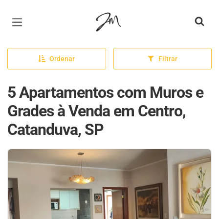
Página inicial
Ordenar
Filtrar
5 Apartamentos com Muros e
Grades à Venda em Centro,
Catanduva, SP