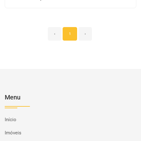
‹
1
›
Menu
Início
Imóveis