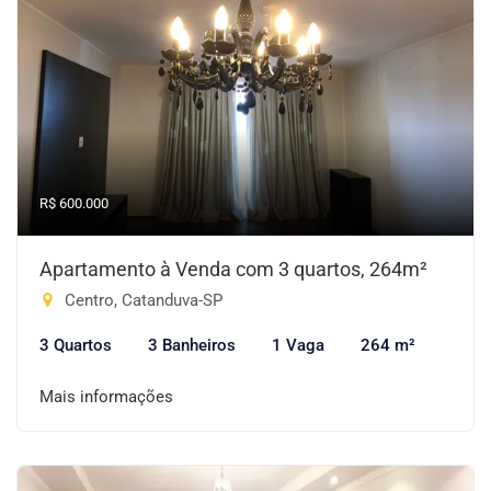
R$ 600.000
Apartamento à Venda com 3 quartos, 264m²
Centro, Catanduva-SP
3 Quartos
3 Banheiros
1 Vaga
264 m²
Mais informações