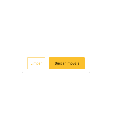
Limpar
Buscar Imóveis
Menu