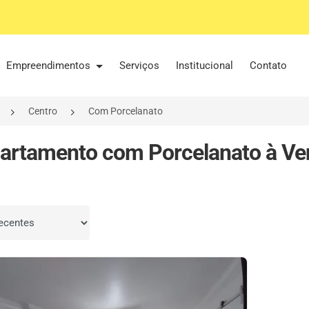
Empreendimentos
Serviços
Institucional
Contato
Centro
Com Porcelanato
artamento com Porcelanato à Ve
por