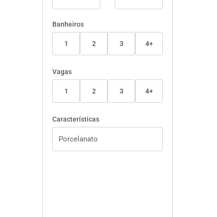
Banheiros
1
2
3
4+
Vagas
1
2
3
4+
Características