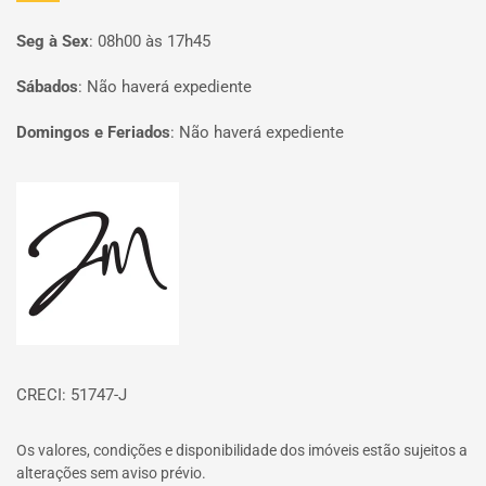
Seg à Sex
:
08h00 às 17h45
Sábados
:
Não haverá expediente
Domingos e Feriados
:
Não haverá expediente
Página inicial
CRECI: 51747-J
Os valores, condições e disponibilidade dos imóveis estão sujeitos a
alterações sem aviso prévio.