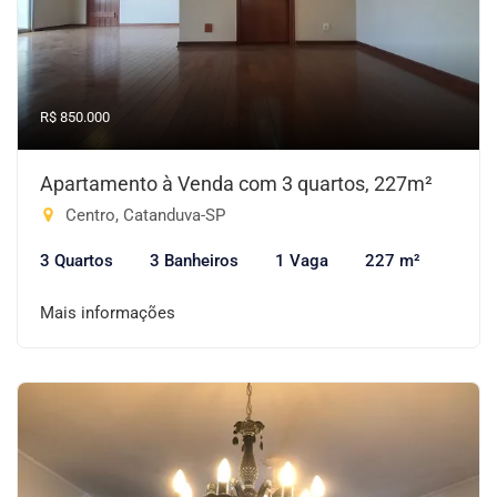
R$ 850.000
Apartamento à Venda com 3 quartos, 227m²
Centro, Catanduva-SP
3 Quartos
3 Banheiros
1 Vaga
227 m²
Mais informações