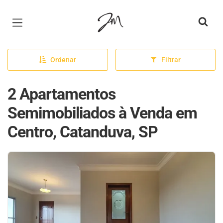
Página inicial
Ordenar
Filtrar
2 Apartamentos
Semimobiliados à Venda em
Centro, Catanduva, SP