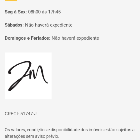
Seg à Sex
:
08h00 às 17h45
Sábados
:
Não haverá expediente
Domingos e Feriados
:
Não haverá expediente
Página inicial
CRECI: 51747-J
Os valores, condições e disponibilidade dos imóveis estão sujeitos a
alterações sem aviso prévio.