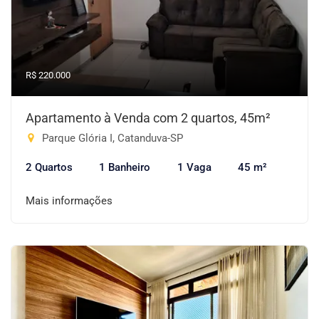
R$ 220.000
Apartamento à Venda com 2 quartos, 45m²
Parque Glória I, Catanduva-SP
2 Quartos
1 Banheiro
1 Vaga
45 m²
Mais informações