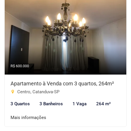
R$ 600.000
Apartamento à Venda com 3 quartos, 264m²
Centro, Catanduva-SP
3 Quartos
3 Banheiros
1 Vaga
264 m²
Mais informações