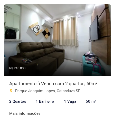
R$ 210.000
Apartamento à Venda com 2 quartos, 50m²
Parque Joaquim Lopes, Catanduva-SP
2 Quartos
1 Banheiro
1 Vaga
50 m²
Mais informações