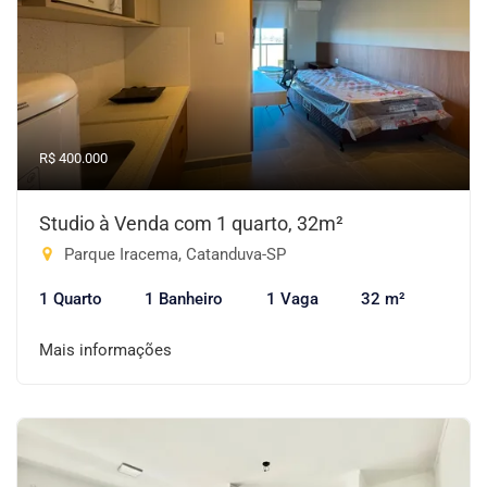
R$ 400.000
Studio à Venda com 1 quarto, 32m²
Parque Iracema, Catanduva-SP
1 Quarto
1 Banheiro
1 Vaga
32 m²
Mais informações