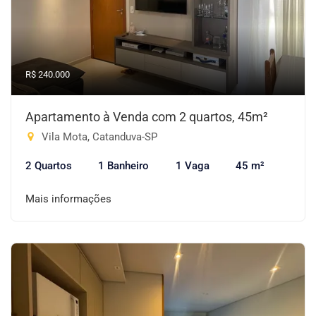
R$ 240.000
Apartamento à Venda com 2 quartos, 45m²
Vila Mota, Catanduva-SP
2 Quartos
1 Banheiro
1 Vaga
45 m²
Mais informações