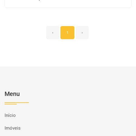
‹
1
›
Menu
Início
Imóveis