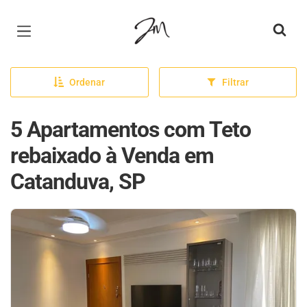
Página inicial
Ordenar
Filtrar
5 Apartamentos com Teto
rebaixado à Venda em
Catanduva, SP