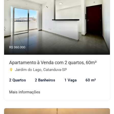
R$ 360.000
Apartamento à Venda com 2 quartos, 60m²
Jardim do Lago, Catanduva-SP
2 Quartos
2 Banheiros
1 Vaga
60 m²
Mais informações