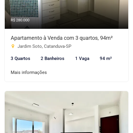
R$ 280.000
Apartamento à Venda com 3 quartos, 94m²
Jardim Soto, Catanduva-SP
3 Quartos
2 Banheiros
1 Vaga
94 m²
Mais informações