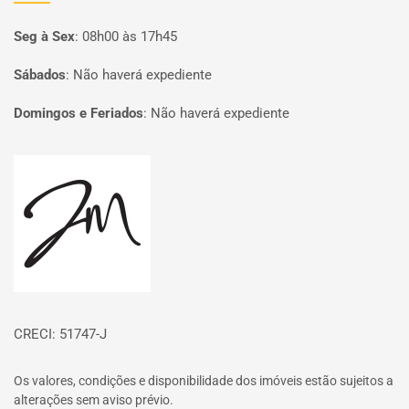
Seg à Sex
:
08h00 às 17h45
Sábados
:
Não haverá expediente
Domingos e Feriados
:
Não haverá expediente
Página inicial
CRECI: 51747-J
Os valores, condições e disponibilidade dos imóveis estão sujeitos a
alterações sem aviso prévio.