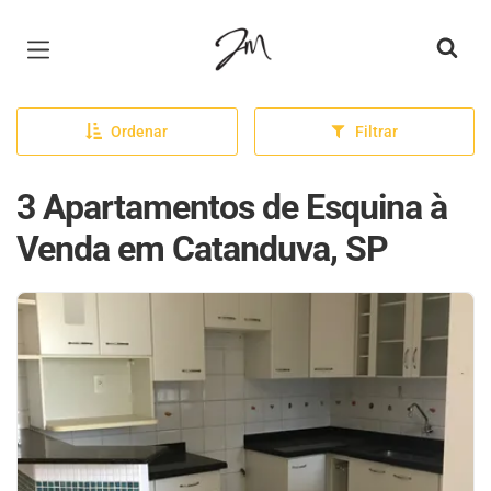
Página inicial
Ordenar
Filtrar
3 Apartamentos de Esquina à
Venda em Catanduva, SP