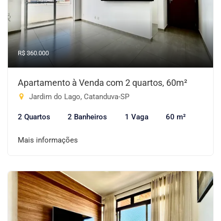
R$ 360.000
Apartamento à Venda com 2 quartos, 60m²
Jardim do Lago, Catanduva-SP
2 Quartos
2 Banheiros
1 Vaga
60 m²
Mais informações