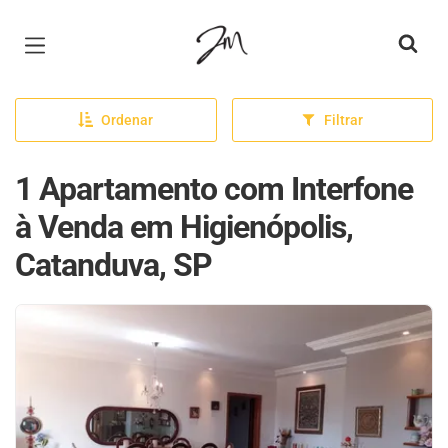
Página inicial
Ordenar
Filtrar
1 Apartamento com Interfone
à Venda em Higienópolis,
Catanduva, SP