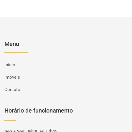
Menu
Início
Imóveis
Contato
Horário de funcionamento
Seg à Sex
:
08h00 às 17h45