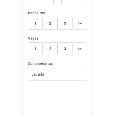
Banheiros
1
2
3
4+
Vagas
1
2
3
4+
Características