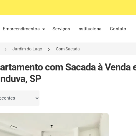
Empreendimentos
Serviços
Institucional
Contato
Jardim do Lago
Com Sacada
artamento com Sacada à Venda 
nduva, SP
por