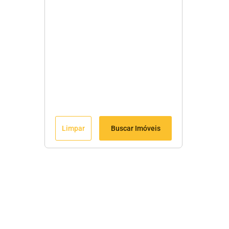
Limpar
Buscar Imóveis
Menu