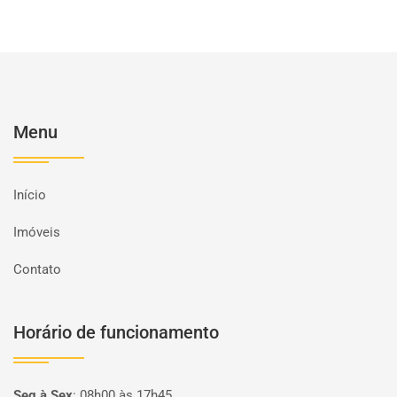
Menu
Início
Imóveis
Contato
Horário de funcionamento
Seg à Sex
:
08h00 às 17h45