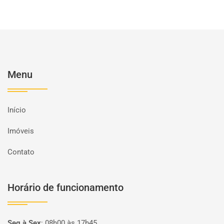
Menu
Início
Imóveis
Contato
Horário de funcionamento
Seg à Sex
:
08h00 às 17h45