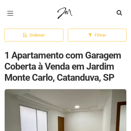
Página inicial
Ordenar
Filtrar
1 Apartamento com Garagem
Coberta à Venda em Jardim
Monte Carlo, Catanduva, SP