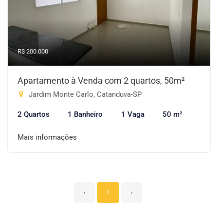
R$ 200.000
Apartamento à Venda com 2 quartos, 50m²
Jardim Monte Carlo, Catanduva-SP
2 Quartos
1 Banheiro
1 Vaga
50 m²
Mais informações
‹
1
›