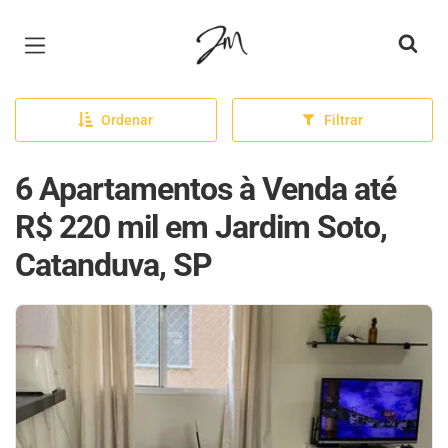
Página inicial
Ordenar
Filtrar
6 Apartamentos à Venda até
R$ 220 mil em Jardim Soto,
Catanduva, SP