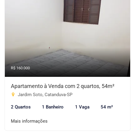
R$ 160.000
Apartamento à Venda com 2 quartos, 54m²
Jardim Soto, Catanduva-SP
2 Quartos
1 Banheiro
1 Vaga
54 m²
Mais informações