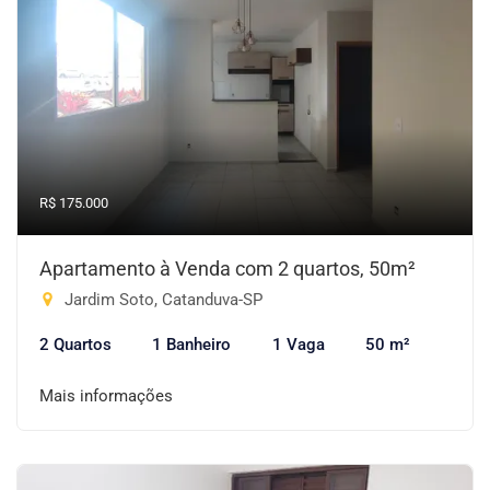
R$ 175.000
Apartamento à Venda com 2 quartos, 50m²
Jardim Soto, Catanduva-SP
2 Quartos
1 Banheiro
1 Vaga
50 m²
Mais informações