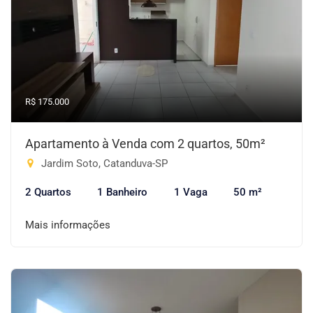
R$ 175.000
Apartamento à Venda com 2 quartos, 50m²
Jardim Soto, Catanduva-SP
2 Quartos
1 Banheiro
1 Vaga
50 m²
Mais informações