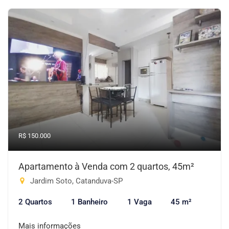
R$ 150.000
Apartamento à Venda com 2 quartos, 45m²
Jardim Soto, Catanduva-SP
2 Quartos
1 Banheiro
1 Vaga
45 m²
Mais informações