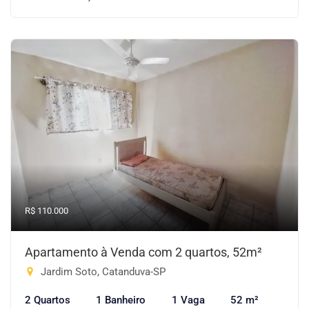
R$ 110.000
Apartamento à Venda com 2 quartos, 52m²
Jardim Soto, Catanduva-SP
2 Quartos
1 Banheiro
1 Vaga
52 m²