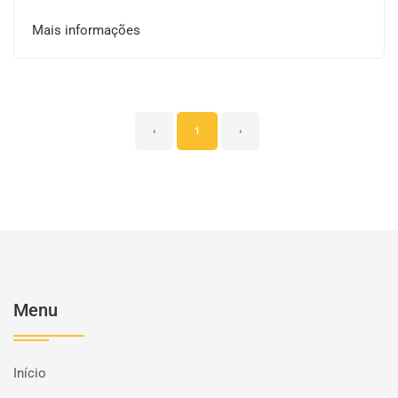
Mais informações
‹
1
›
Menu
Início