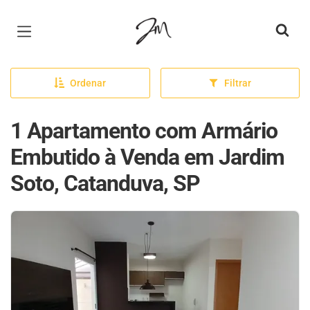
Página inicial
Ordenar
Filtrar
1 Apartamento com Armário
Embutido à Venda em Jardim
Soto, Catanduva, SP