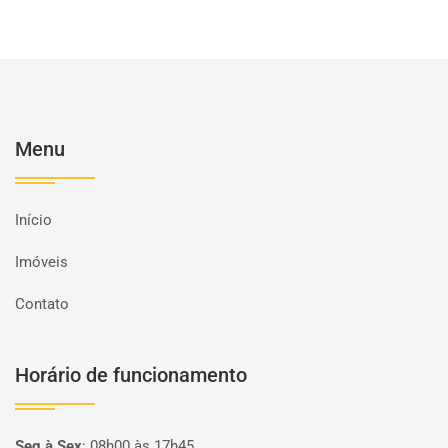
Menu
Início
Imóveis
Contato
Horário de funcionamento
Seg à Sex
:
08h00 às 17h45