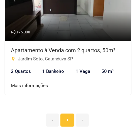
R$ 175.000
Apartamento à Venda com 2 quartos, 50m²
Jardim Soto, Catanduva-SP
2 Quartos
1 Banheiro
1 Vaga
50 m²
Mais informações
‹
1
›