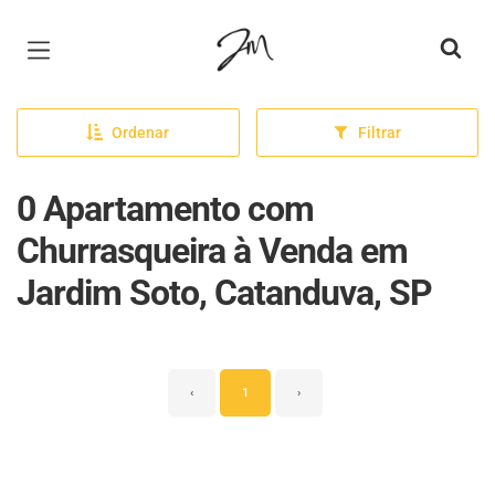
Página inicial
Ordenar
Filtrar
0 Apartamento com
Churrasqueira à Venda em
Jardim Soto, Catanduva, SP
‹
1
›