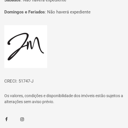
Sábados
:
Não haverá expediente
Domingos e Feriados
:
Não haverá expediente
Página inicial
CRECI: 51747-J
Os valores, condições e disponibilidade dos imóveis estão sujeitos a
alterações sem aviso prévio.
Facebook
Instagram