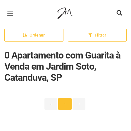
Página inicial
Ordenar
Filtrar
0 Apartamento com Guarita à
Venda em Jardim Soto,
Catanduva, SP
‹
1
›