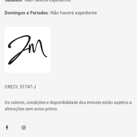
Sábados
:
Não haverá expediente
Domingos e Feriados
:
Não haverá expediente
Página inicial
CRECI: 51747-J
Os valores, condições e disponibilidade dos imóveis estão sujeitos a
alterações sem aviso prévio.
Facebook
Instagram