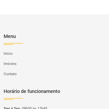
Menu
Início
Imóveis
Contato
Horário de funcionamento
Seg à Sex
:
08h00 às 17h45