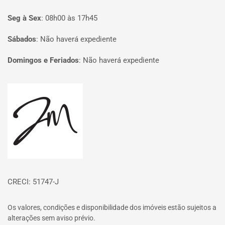
Seg à Sex
:
08h00 às 17h45
Sábados
:
Não haverá expediente
Domingos e Feriados
:
Não haverá expediente
Página inicial
CRECI: 51747-J
Os valores, condições e disponibilidade dos imóveis estão sujeitos a
alterações sem aviso prévio.