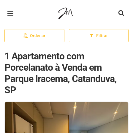
Página inicial
Ordenar
Filtrar
1 Apartamento com
Porcelanato à Venda em
Parque Iracema, Catanduva,
SP