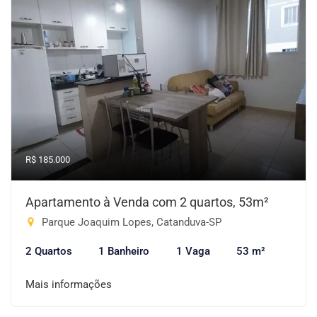
R$ 185.000
Apartamento à Venda com 2 quartos, 53m²
Parque Joaquim Lopes, Catanduva-SP
2 Quartos
1 Banheiro
1 Vaga
53 m²
Mais informações