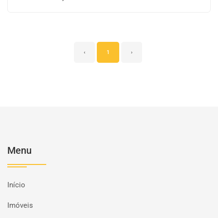
‹
1
›
Menu
Início
Imóveis