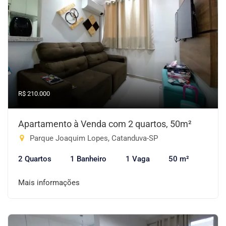
R$ 210.000
Apartamento à Venda com 2 quartos, 50m²
Parque Joaquim Lopes, Catanduva-SP
2 Quartos
1 Banheiro
1 Vaga
50 m²
Mais informações