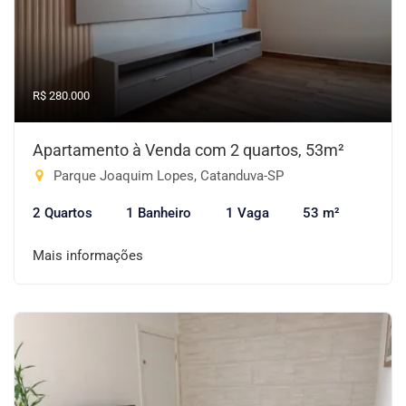
R$ 280.000
Apartamento à Venda com 2 quartos, 53m²
Parque Joaquim Lopes, Catanduva-SP
2 Quartos
1 Banheiro
1 Vaga
53 m²
Mais informações