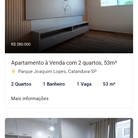
R$ 280.000
Apartamento à Venda com 2 quartos, 53m²
Parque Joaquim Lopes, Catanduva-SP
2 Quartos
1 Banheiro
1 Vaga
53 m²
Mais informações