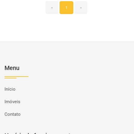
‹
1
›
Menu
Início
Imóveis
Contato