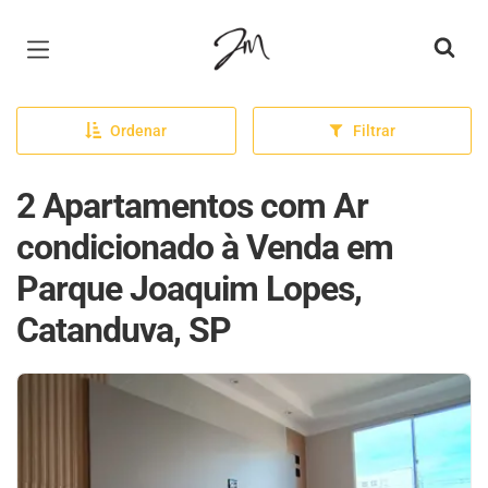
Página inicial
Ordenar
Filtrar
2 Apartamentos com Ar
condicionado à Venda em
Parque Joaquim Lopes,
Catanduva, SP