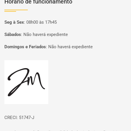
Horário de funcionamento
Seg à Sex
:
08h00 às 17h45
Sábados
:
Não haverá expediente
Domingos e Feriados
:
Não haverá expediente
Página inicial
CRECI: 51747-J