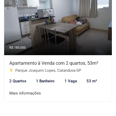
R$ 185.000
Apartamento à Venda com 2 quartos, 53m²
Parque Joaquim Lopes, Catanduva-SP
2 Quartos
1 Banheiro
1 Vaga
53 m²
Mais informações