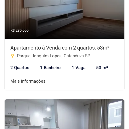
R$ 280.000
Apartamento à Venda com 2 quartos, 53m²
Parque Joaquim Lopes, Catanduva-SP
2 Quartos
1 Banheiro
1 Vaga
53 m²
Mais informações