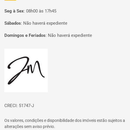
Seg à Sex
:
08h00 às 17h45
Sábados
:
Não haverá expediente
Domingos e Feriados
:
Não haverá expediente
Página inicial
CRECI: 51747-J
Os valores, condições e disponibilidade dos imóveis estão sujeitos a
alterações sem aviso prévio.