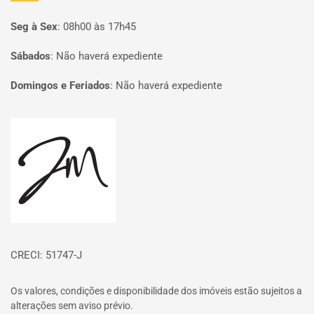
Seg à Sex
:
08h00 às 17h45
Sábados
:
Não haverá expediente
Domingos e Feriados
:
Não haverá expediente
Página inicial
CRECI: 51747-J
Os valores, condições e disponibilidade dos imóveis estão sujeitos a
alterações sem aviso prévio.