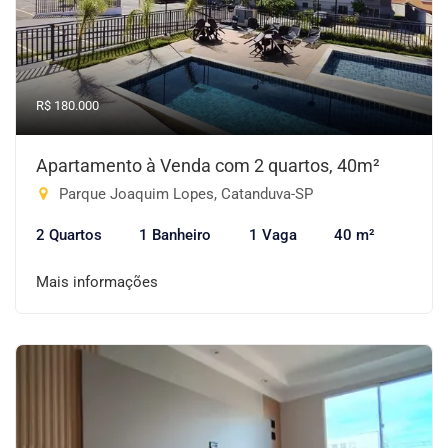
R$ 180.000
Apartamento à Venda com 2 quartos, 40m²
Parque Joaquim Lopes, Catanduva-SP
2 Quartos
1 Banheiro
1 Vaga
40 m²
Mais informações