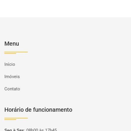
Menu
Início
Imóveis
Contato
Horário de funcionamento
Seg à Sex
:
08h00 às 17h45