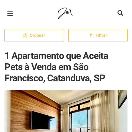
Página inicial
Ordenar
Filtrar
1 Apartamento que Aceita
Pets à Venda em São
Francisco, Catanduva, SP